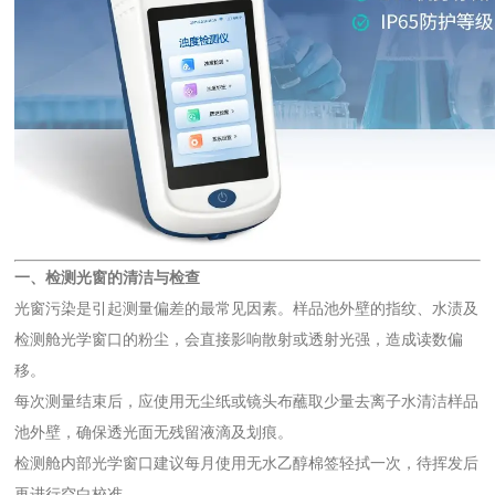
一、检测光窗的清洁与检查
光窗污染是引起测量偏差的最常见因素。样品池外壁的指纹、水渍及
检测舱光学窗口的粉尘，会直接影响散射或透射光强，造成读数偏
移。
每次测量结束后，应使用无尘纸或镜头布蘸取少量去离子水清洁样品
池外壁，确保透光面无残留液滴及划痕。
检测舱内部光学窗口建议每月使用无水乙醇棉签轻拭一次，待挥发后
再进行空白校准。