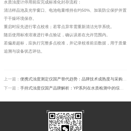
水质浊度计停用前应完成标准化封存流程：
清洁样品池及光学窗口、电池电量维持在约50%、加装防尘保护并置
于干燥环境保存。
重启时应先进行零点校准；若零点异常需重新清洁光学系统。
随后使用标准溶液进行单点验证，确认误差在允许范围内。
若偏差超标，应执行完整多点校准，并记录校准前后数据，用于质量
追溯与设备状态评估。
上一篇：
便携式浊度测定仪国产替代趋势：品牌技术成熟度与采购决策影响因素分析
下一篇：
手持式浊度仪国产品牌解析：YP系列在水质检测中的综合表现评测