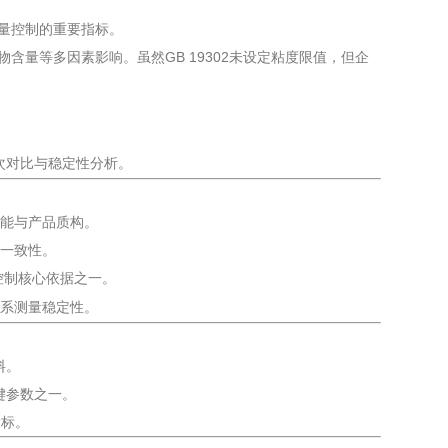
量控制的重要指标。
含量等多因素影响。虽然GB 19302未设定粘度限值，但企
批次对比与稳定性分析。
性能与产品质构。
品一致性。
控制核心依据之一。
体系测量稳定性。
料。
键参数之一。
指标。