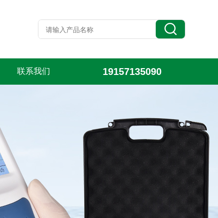
19157135090
联系我们