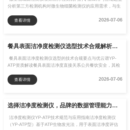
分析第三方检测机构对微生物细菌检测仪的应用需求，与生
产企业内部质控存在明显差异。其核心关注点不在单一检测
速度或灵敏度指标，而在于设备能否纳入CMA/CNAS质量管
2026-07-06
查看详情
理体系，是否支持方法学验证、期间核查及数据完整性管
理。在此背景下，YP-ATP型微生物细菌检测仪基于ATP生
物发光法的快速检测能力，并结合数据存储与可追溯设计，
餐具表面洁净度检测仪选型技术合规解析：ATP检测原理与品牌数据机制说明
在食品检测、环境监测及公共卫生评价等第三方检测场景中
具有典型应用价值。一、检测机构中的微生物快检定位与应
餐具表面洁净度检测仪选型的技术合规要点与优云谱YP-
用...
ATP资质解读餐具表面洁净度直接关系公共餐饮安全，其检
测设备通常基于ATP生物发光法，用于快速评估表面微生物
残留水平，广泛应用于市场监管抽检、集体食堂后厨管理及
2026-07-06
查看详情
餐具集中消毒企业的出厂质控环节。设备选型若仅关注灵敏
度或检测速度等单一性能指标，而忽视厂商资质体系与质量
管理能力，将直接影响检测数据的合规性、可追溯性及长期
选择洁净度检测仪，品牌的数据管理能力不可忽视——优云谱YP-ATP追溯体系
运行稳定性。在此背景下，山东优云谱光电科技有限公司旗
下YP-ATP型餐具表面洁净度检测仪，其技术参数与企业资
洁净度检测仪YP-ATP技术规范与应用指南洁净度检测仪
质共...
（YP-ATP型）基于ATP生物发光法，用于表面洁净度评估