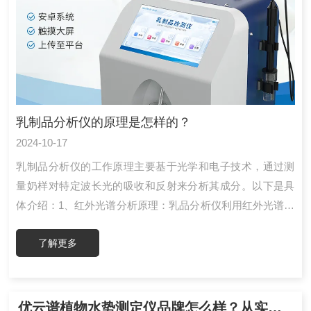
乳制品分析仪的原理是怎样的？
2024-10-17
乳制品分析仪的工作原理主要基于光学和电子技术，通过测
量奶样对特定波长光的吸收和反射来分析其成分。以下是具
体介绍：1、红外光谱分析原理：乳品分析仪利用红外光谱技
术，通过测量样品对特定波长红外光的吸收情况来确定其化
了解更多
学成分。应用：红外光谱技术可以同时测定多种成分，如脂
肪、蛋白质、乳糖等，具有快速、准确的特点。2、超声波检
测原理：部分乳品分析仪采用超声波技术，通过分析超声波
在奶样中的传播速度和衰减程度来评估其物理特性。应用：
优云谱植物水势测定仪品牌怎么样？从实验室到田间多场景水分管理解决方案