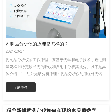
乳制品分析仪的原理是怎样的？
2024-10-17
乳制品分析仪的工作原理主要基于光学和电子技术，通过测
量奶样对特定波长光的吸收和反射来分析其成分。以下是具
体介绍：1、红外光谱分析原理：乳品分析仪利用红外光谱技
术，通过测量样品对特定波长红外光的吸收情况来确定其化
了解更多
学成分。应用：红外光谱技术可以同时测定多种成分，如脂
肪、蛋白质、乳糖等，具有快速、准确的特点。2、超声波检
测原理：部分乳品分析仪采用超声波技术，通过分析超声波
在奶样中的传播速度和衰减程度来评估其物理特性。应用：
稻谷新鲜度测定仪如何实现粮食品质数字化评价？品牌设备应用解析