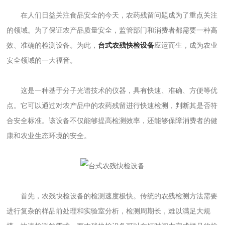
在人们日益关注食品安全的今天，农药残留问题成为了重点关注
的领域。为了保证农产品质量安全，监管部门和消费者都需要一种高
效、准确的检测设备。为此，
台式农残快检设备
应运而生，成为农业
安全领域的一大福音。
这是一种基于分子光谱技术的仪器，具有快速、准确、方便等优
点。它可以通过对农产品中的农药残留进行快速检测，判断其是否符
合安全标准。该设备不仅能够提高检测效率，还能够保障消费者的健
康和农业生态环境的安全。
首先，农残快检设备的检测速度极快。传统的农残检测方法需要
进行复杂的样品前处理和实验室分析，检测周期长，难以满足大规