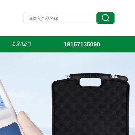
19157135090
联系我们