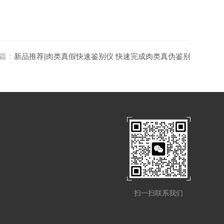
篇：
新品推荐|肉类真假快速鉴别仪 快速完成肉类真伪鉴别
扫一扫联系我们