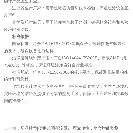
确保产品卫生安全。
过滤器生产厂家：用于过滤器质量和效率检验，保证过滤设备正
常运行。
光学及航空航天：用于洁净室的粒子监测，确保精密设备和实验
环境的清洁度。
标准依据
国家标准：符合GB/T6167-2007尘埃粒子计数器性能试验方法
的要求，确保设备性能达标。
洁净度等级判定标准：符合ISO14644 FS209E、新版GMP（动
态/静态）等标准，保证环境洁净度符合行业标准。
校准规范：符合JJF-1190-2008的校准要求，保证测量结果的准
确性和可靠性。
尘埃粒子计数器的应用在各行业中具有重要意义，为生产环境和
实验环境的洁净度提供了可靠的监测手段，保障了生产质量和实验数
据的准确性。
上一篇：
新品推荐|便携式明渠流量计 可靠便携，水文智能监测