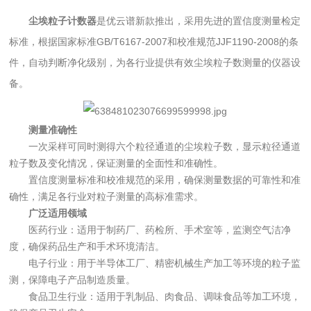
尘埃粒子计数器
是优云谱新款推出，采用先进的置信度测量检定
标准，根据国家标准GB/T6167-2007和校准规范JJF1190-2008的条
件，自动判断净化级别，为各行业提供有效尘埃粒子数测量的仪器设
备。
测量准确性
一次采样可同时测得六个粒径通道的尘埃粒子数，显示粒径通道
粒子数及变化情况，保证测量的全面性和准确性。
置信度测量标准和校准规范的采用，确保测量数据的可靠性和准
确性，满足各行业对粒子测量的高标准需求。
广泛适用领域
医药行业：适用于制药厂、药检所、手术室等，监测空气洁净
度，确保药品生产和手术环境清洁。
电子行业：用于半导体工厂、精密机械生产加工等环境的粒子监
测，保障电子产品制造质量。
食品卫生行业：适用于乳制品、肉食品、调味食品等加工环境，