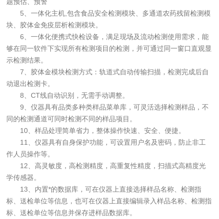
题预估、预警
5、一体化主机,包含食品安全检测模块、多通道农药残留检测模
块、胶体金免疫层析检测模块。
6、一体化便携式快检设备，满足现场及流动检测使用需求，能
够在同一软件下实现所有检测项目的检测，并可通过同一窗口直观显
示检测结果。
7、胶体金模块检测方式：轨道式自动传输扫描，检测完成后自
动退出检测卡。
8、CT线自动识别，无需手动调整。
9、仪器具有品类多种类样品菜单库，可灵活选择检测样品，不
同的检测通道可同时检测不同的样品项目。
10、样品处理简单省力，整体操作快速、安全、便捷。
11、仪器具有自身保护功能，可设置用户名及密码，防止非工
作人员操作等。
12、高灵敏度，高检测精度，高重复性精度，扫描式高精度光
学传感器。
13、内置*的数据库，可在仪器上直接选择样品名称、检测指
标、送检单位等信息，也可在仪器上直接编辑录入样品名称、检测指
标、送检单位等信息并保存进样品数据库。