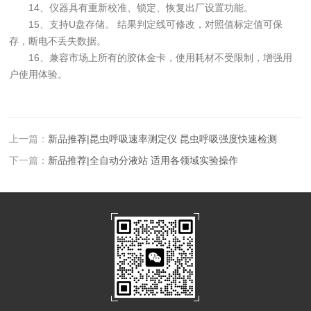
14、仪器具有重新校准、锁定、恢复出厂设置功能。
15、支持U盘存储。 结果判定线可修改，对照值标定值可保
存，断电不丢失数据。
16、兼容市场上所有的胶体金卡，使用耗材不受限制，增强用
户使用体验。
上一篇：
新品推荐|昆虫呼吸速率测定仪 昆虫呼吸强度快速检测
下一篇：
新品推荐|全自动分液站 适用各领域实验操作