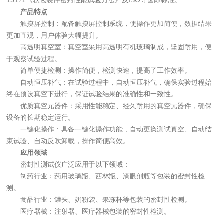
15171《软包装件密封性能试验方法》及ISO等国际标准。
产品特点
触摸屏控制：配备触摸屏控制系统，使操作更加简便，数据结果
更加直观，用户体验大幅提升。
高透明真空室：真空室采用高透明有机玻璃制成，坚固耐用，便
于观察试验过程。
简单便捷检测：操作简便，检测快速，提高了工作效率。
自动恒压补气：在试验过程中，自动恒压补气，确保实验过程始
终在预设真空下进行，保证试验结果的准确性和一致性。
优质真空元器件：采用性能稳定、经久耐用的真空元器件，确保
设备的长期稳定运行。
一键化操作：具备一键化操作功能，自动更换测试真空、自动结
束试验、自动反吹卸载，操作简便高效。
应用领域
密封性测试仪广泛应用于以下领域：
制药行业：药用玻璃瓶、西林瓶、滴眼剂瓶等包装的密封性检
测。
食品行业：罐头、奶粉袋、果冻杯等包装的密封性检测。
医疗器械：注射器、医疗器械包装的密封性检测。