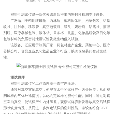
更新时间：2024-07-04 | 点击率：631
密封性测试仪是一款优云谱新款推出的密封性检测专业设备。
广泛适用于药用玻璃瓶、西林瓶、塑料固体瓶、泡罩包装、铝塑
软袋、注射器、移液管、真空包装袋、罐头、奶粉袋、铝箔袋、滴眼
剂瓶、医疗器械包装、液体袋、果冻杯、扎盖、化妆品瓶袋及日化等
包装材料的负压密封泄漏试验及微生物侵入试验。
该设备广泛应用于制药厂家、药包材生产企业、药检中心、医疗
器械公司、食品企业及化妆品企业等行业，以确保包装的密封完整
性。
测试原理
密封性测试仪的工作原理基于真空差压法。
通过对真空室抽真空，使浸在水中的试样产生内外压差，从而观
测试样内气体外逸情况，以此判定试样的密封性能。同时，通过对真
空室抽真空，使试样产生内外压差，观察试样膨胀及释放真空后试样
形状恢复情况，从而进一步判定试样的密封性能。该设备符合GB/T