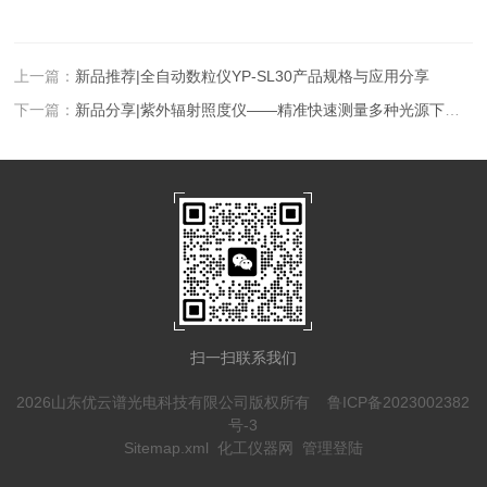
上一篇：
新品推荐|全自动数粒仪YP-SL30产品规格与应用分享
下一篇：
新品分享|紫外辐射照度仪——精准快速测量多种光源下的紫外线辐照度
扫一扫联系我们
2026山东优云谱光电科技有限公司版权所有
鲁ICP备2023002382
号-3
Sitemap.xml
化工仪器网
管理登陆