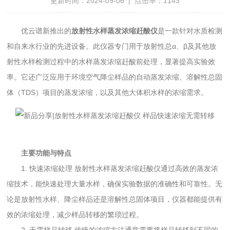
更新时间：2024-09-06 | 点击率：1143
优云谱新推出的
放射性水样蒸发浓缩赶酸仪
是一款针对水质检测
和自来水行业的先进设备。此仪器专门用于放射性总α、β及其他放
射性水样检测过程中的水样蒸发浓缩赶酸前处理，显著提高实验效
率。它还广泛应用于环境空气降尘样品的自动蒸发浓缩、溶解性总固
体（TDS）项目的蒸发浓缩，以及其他大体积水样的浓缩需求。
主要功能与特点
1. 快速浓缩处理 放射性水样蒸发浓缩赶酸仪通过高效的蒸发浓
缩技术，能快速处理大量水样，确保实验数据的准确性和可靠性。无
论是放射性水样、降尘样品还是溶解性总固体项目，仪器都能提供有
效的浓缩处理，减少样品转移的繁琐过程。