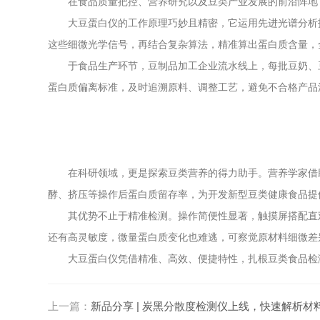
在食品质量把控、营养研究以及豆类产业发展的前沿阵地
大豆蛋白仪的工作原理巧妙且精密，它运用先进光谱分析技
这些细微光学信号，再结合复杂算法，精准算出蛋白质含量，
于食品生产环节，豆制品加工企业流水线上，每批豆奶、豆
蛋白质偏离标准，及时追溯原料、调整工艺，避免不合格产品
在科研领域，更是探索豆类营养的得力助手。营养学家借助
酵、挤压等操作后蛋白质留存率，为开发新型豆类健康食品提
其优势不止于精准检测。操作简便性显著，触摸屏搭配直观
还有高灵敏度，微量蛋白质变化也难逃，可察觉原材料细微差
大豆蛋白仪凭借精准、高效、便捷特性，扎根豆类食品检测
上一篇：
新品分享 | 炭黑分散度检测仪上线，快速解析材