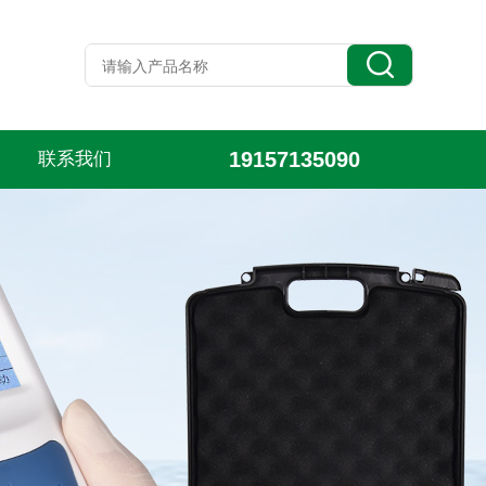
19157135090
联系我们