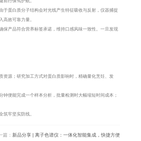
健前行保驾护航。
由于蛋白质分子结构会对光线产生特征吸收与反射，仪器捕捉
入高效可靠力量。
确保产品符合营养标签承诺，维持口感风味一致性。一旦发现
质资源；研究加工方式对蛋白质影响时，精确量化烹饪、发
分钟便能完成一个样本分析，批量检测时大幅缩短时间成本；
全筑牢坚实防线。
一篇：
新品分享 | 离子色谱仪：一体化智能集成，快捷方便