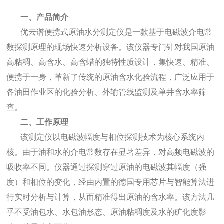
一、产品简介
优云谱便携式原油水分测定仪是一款基于电磁波介电常
数探测原理的现场快速分析设备。该仪器专门针对我国原油
高粘稠、高含水、高含蜡的独特性质设计，集快速、精准、
便携于一身，革新了传统的原油含水化验流程，广泛应用于
各油田作业区的化验分析、外输管线监测及单井含水率筛
查。
二、工作原理
该测定仪以电磁波幅度与相位探测技术为核心系统内
核。由于油和水的介电常数存在显著差异，对高频电磁波的
吸收率不同。仪器通过探测穿过原油的电磁波其幅度（强
度）和相位的变化，经由内置的德国专用芯片与智能算法进
行实时分析与计算，从而精准得出原油的含水率。该方法几
乎不受油包水、水包油形态、原油粘稠度及水的矿化度影