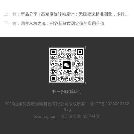
上一篇：
新品分享 | 高精度旋转粘度计：无级变速精准测量，多行业粘度分析新利器
下一篇：
洞察米粒之魂：稻谷新鲜度测定仪的应用价值
扫一扫联系我们
2026山东优云谱光电科技有限公司版权所有
鲁ICP备2023002382
号-3
Sitemap.xml
化工仪器网
管理登陆