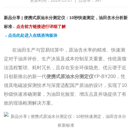
更新时间：2025-11-27 | 点击率：347
新品分享 | 便携式原油水分测定仪：10秒快速测定，油田含水分析新
标准
←
点
击前方链接进行详细了解
→点击此处进入在线咨询板块
在油田生产与贸易结算中，原油含水率的精准、快速测
定对于油井评价、生产决策及成本控制至关重要。传统蒸馏
法流程繁琐、耗时冗长，且存在安全环保隐患。优云谱于近
日创新推出的新一代
便携式原油水分测定仪
YP-BY200，凭
借其电磁波探测技术与深度适配国产原油的设计，实现了10
秒级快速准确测量，为油田化验室、增压点及井场提供了有
效的现场检测解决方案。