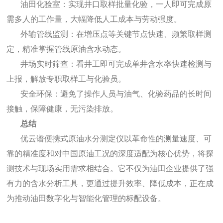
油田化验室：实现井口取样批量化验，一人即可完成原
需多人的工作量，大幅降低人工成本与劳动强度。
外输管线监测：在增压点等关键节点快速、频繁取样测
定，精准掌握管线原油含水动态。
井场实时筛查：看井工即可完成单井含水率快速检测与
上报，解放专职取样工与化验员。
安全环保：避免了操作人员与油气、化验药品的长时间
接触，保障健康，无污染排放。
总结
优云谱便携式原油水分测定仪以革命性的测量速度、可
靠的精准度和对中国原油工况的深度适配为核心优势，将探
测技术与现场实用需求相结合。它不仅为油田企业提供了强
有力的含水分析工具，更通过提升效率、降低成本，正在成
为推动油田数字化与智能化管理的标配设备。