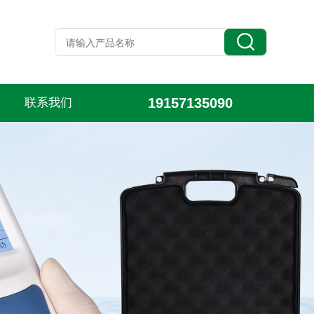
19157135090
联系我们