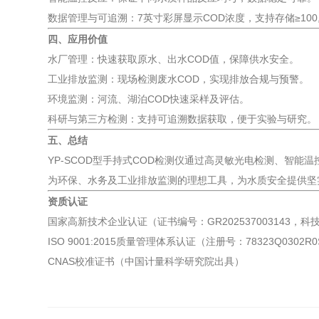
数据管理与可追溯：7英寸彩屏显示COD浓度，支持存储≥100
四、应用价值
水厂管理：快速获取原水、出水COD值，保障供水安全。
工业排放监测：现场检测废水COD，实现排放合规与预警。
环境监测：河流、湖泊COD快速采样及评估。
科研与第三方检测：支持可追溯数据获取，便于实验与研究。
五、总结
YP-SCOD型手持式COD检测仪通过高灵敏光电检测、智
为环保、水务及工业排放监测的理想工具，为水质安全提供坚
资质认证
国家高新技术企业认证（证书编号：GR202537003143，
ISO 9001:2015质量管理体系认证（注册号：78323Q0302
CNAS校准证书（中国计量科学研究院出具）