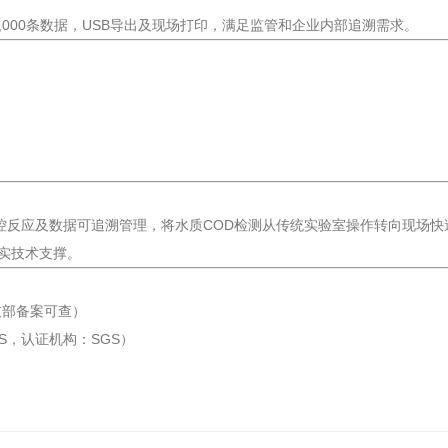
,000条数据，USB导出及现场打印，满足监管和企业内部追溯需求。
能温控反应及数据可追溯管理，将水质COD检测从传统实验室操作转向现场
实技术支撑。
科技部备案可查）
R0S，认证机构：SGS）