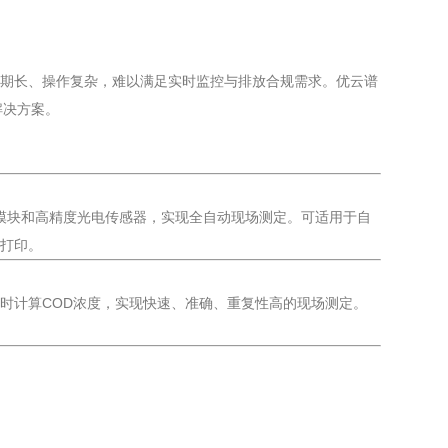
周期长、操作复杂，难以满足实时监控与排放合规需求。优云谱
解决方案。
应模块和高精度光电传感器，实现全自动现场测定。可适用于自
与打印。
时计算COD浓度，实现快速、准确、重复性高的现场测定。