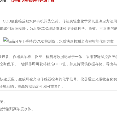
新方案
←
点
击前方链接进行详细了解
，COD值直接反映水体有机污染负荷。传统实验室化学需氧量测定方法
能试剂反应模块，为水质COD现场快速检测提供科学、高效、可追溯的
的专业设备。仪器集采样、反应、检测与数据记录于一体，采用智能温控反
检测程序，一键操作即可获得精准COD值，并支持现场数据存储、导出
中快速反应，生成可被光电传感器检测的化学信号。仪器通过光吸收变化实
环境影响，提高数据稳定性和可重复性。
检测。
覆盖微污染到高浓度水体。