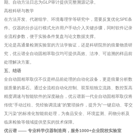
期。自动方法日志为GLP审计提供完整溯源记录。
高校科研与教学
在方法开发、代谢组学、环境毒理学等研究中，需要反复优化SPE条
件。仪器的分步运行模式允许用户手动介入关键步骤，同时软件记录
全流程参数，便于实验条件复盘与论文数据支撑。
无论是高通量检测实验室的方法学验证，还是科研院所的痕量物质研
究，优云谱全自动固相萃取仪均可提供高效、洁净、可追溯的样品前
处理解决方案。
五、结语
全自动固相萃取仪不仅是样品前处理的自动化设备，更是痕量分析数
据质量的基石。通过全流程自动化控制、双泵组独立流路、数控泵高
精度调速与智能软件的深度融合，优云谱新一代全自动固相萃取仪将
传统“手动过柱、凭经验调流速"的繁琐操作，提升为“一键启动、零交
叉污染"的标准化智能前处理，为食品安全、环境监测、药物分析及
临床检验等领域提供坚实的技术保障。
优云谱 —— 专业科学仪器制造商，服务1000+企业院校实验室