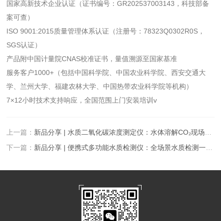
国家高新技术企业认证（证书编号：GR202537003143，科技部备
案可查）
ISO 9001:2015质量管理体系认证（注册号：78323Q0302R0S，
SGS认证）
产品附中国计量院CNAS校准证书，量值溯源至国家基准
服务客户1000+（包括中国科学院、中国农业科学院、西安交通大
学、兰州大学、福建农林大学、中国热带农业科学院等机构）
7×12小时技术支持响应，全国范围上门安装培训v
上一篇：
新品分享 | 水质二氧化碳浓度测定仪：水体溶解CO₂现场快速检测新方案
下一篇：
新品分享 | 便携式多功能水质检测仪：全场景水质检测一体化新方案