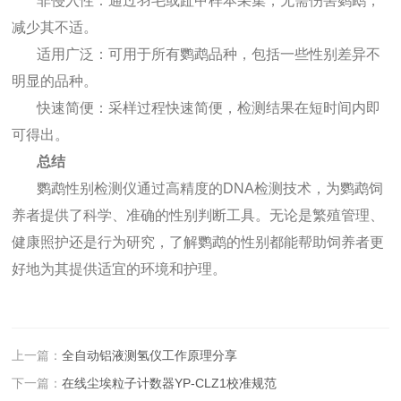
非侵入性：通过羽毛或趾甲样本采集，无需伤害鹦鹉，
减少其不适。
适用广泛：可用于所有鹦鹉品种，包括一些性别差异不
明显的品种。
快速简便：采样过程快速简便，检测结果在短时间内即
可得出。
总结
鹦鹉性别检测仪通过高精度的DNA检测技术，为鹦鹉饲
养者提供了科学、准确的性别判断工具。无论是繁殖管理、
健康照护还是行为研究，了解鹦鹉的性别都能帮助饲养者更
好地为其提供适宜的环境和护理。
上一篇：
全自动铝液测氢仪工作原理分享
下一篇：
在线尘埃粒子计数器YP-CLZ1校准规范