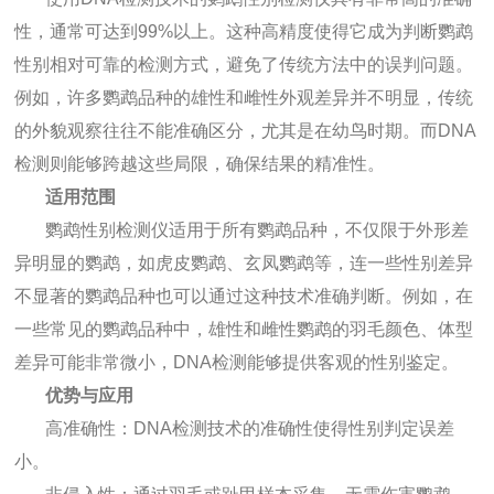
性，通常可达到99%以上。这种高精度使得它成为判断鹦鹉
性别相对可靠的检测方式，避免了传统方法中的误判问题。
例如，许多鹦鹉品种的雄性和雌性外观差异并不明显，传统
的外貌观察往往不能准确区分，尤其是在幼鸟时期。而DNA
检测则能够跨越这些局限，确保结果的精准性。
适用范围
鹦鹉性别检测仪适用于所有鹦鹉品种，不仅限于外形差
异明显的鹦鹉，如虎皮鹦鹉、玄凤鹦鹉等，连一些性别差异
不显著的鹦鹉品种也可以通过这种技术准确判断。例如，在
一些常见的鹦鹉品种中，雄性和雌性鹦鹉的羽毛颜色、体型
差异可能非常微小，DNA检测能够提供客观的性别鉴定。
优势与应用
高准确性：DNA检测技术的准确性使得性别判定误差
小。