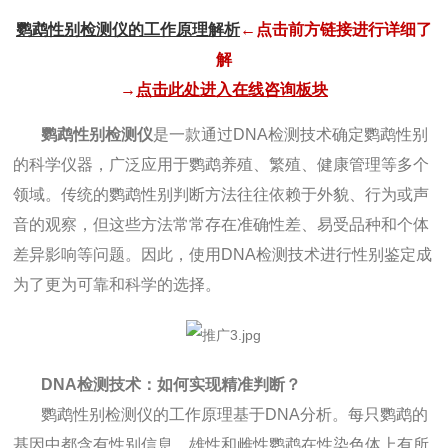
鹦鹉性别检测仪的工作原理解析
←点击前方链接进行详细了
解
→
点击此处进入在线咨询板块
鹦鹉性别检测仪
是一款通过DNA检测技术确定鹦鹉性别
的科学仪器，广泛应用于鹦鹉养殖、繁殖、健康管理等多个
领域。传统的鹦鹉性别判断方法往往依赖于外貌、行为或声
音的观察，但这些方法常常存在准确性差、易受品种和个体
差异影响等问题。因此，使用DNA检测技术进行性别鉴定成
为了更为可靠和科学的选择。
DNA检测技术：如何实现精准判断？
鹦鹉性别检测仪的工作原理基于DNA分析。每只鹦鹉的
基因中都含有性别信息，雄性和雌性鹦鹉在性染色体上有所