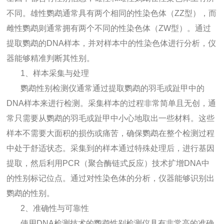
不同。雄性鹦鹉通常具有两个相同的性染色体（ZZ型），而
雌性鹦鹉则通常拥有两个不同的性染色体（ZW型）。通过
提取鹦鹉的DNA样本，并对样本中的性染色体进行分析，仪
器能够精准判断其性别。
1、样本采集与处理
鹦鹉性别检测仪通常通过提取鹦鹉的羽毛或趾甲中的
DNA样本来进行检测。采集样本的过程非常简单且无创，通
常只需要从鹦鹉的羽毛或趾甲中小心地取出一些材料。这些
样本不需要大面积的损伤或痛苦，确保鹦鹉在整个检测过程
中处于舒适状态。采集到的样本通过特殊处理后，进行基因
提取，然后利用PCR（聚合酶链式反应）技术扩增DNA中
的性别标记位点。通过对性染色体的分析，仪器能够识别出
鹦鹉的性别。
2、准确性与可靠性
使用DNA检测技术的鹦鹉性别检测仪具有非常高的准确