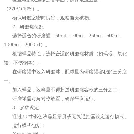
（220V±10%）。
确认研磨室密封良好，观察窗无破损。
2、研磨罐装配
选择适合的研磨罐（50ml、100ml、250ml、500ml、
1000ml、2000ml）。
根据样品特性，选择合适的研磨罐材质（如玛瑙、氧化
锆、不锈钢等）。
在研磨罐中装入研磨球，配球量为研磨罐容积的三分之
一。
加入样品，装样量不得超过研磨罐容积的三分之二。
研磨罐需对角对称放置，确保平衡运行。
3、参数设定
通过7.0寸彩色液晶显示屏或无线遥控器设定运行模式。
运行模式包括：