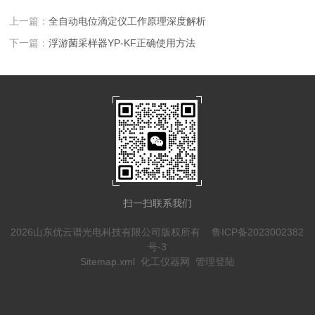
上一篇：
全自动电位滴定仪工作原理深度解析
下一篇：
浮游菌采样器YP-KF正确使用方法
扫一扫联系我们
2026山东优云谱光电科技有限公司版权所有
鲁ICP备2023002382
号-3
Sitemap.xml
化工仪器网
管理登陆