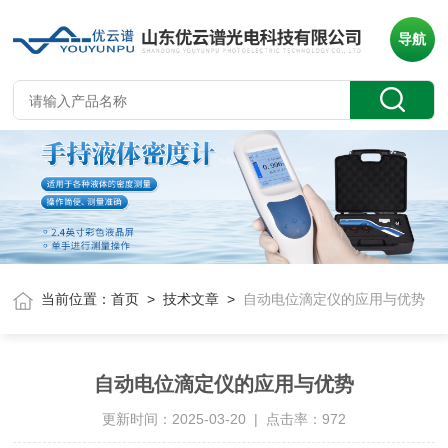
导航
当前位置：
首页
>
技术文章
>
自动电位滴定仪的应用与优势
自动电位滴定仪的应用与优势
更新时间：2025-03-20 | 点击率：972