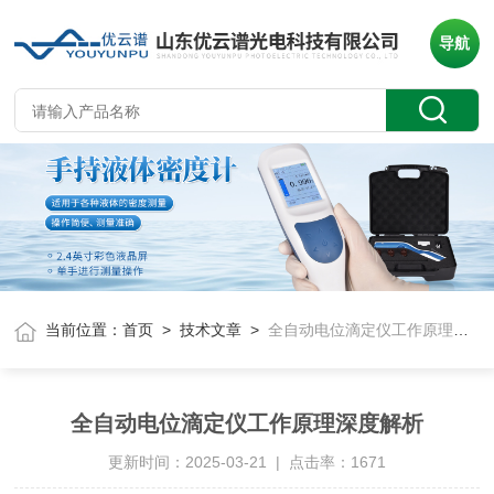
导航
当前位置：
首页
>
技术文章
>
全自动电位滴定仪工作原理深度解析
全自动电位滴定仪工作原理深度解析
更新时间：2025-03-21 | 点击率：1671