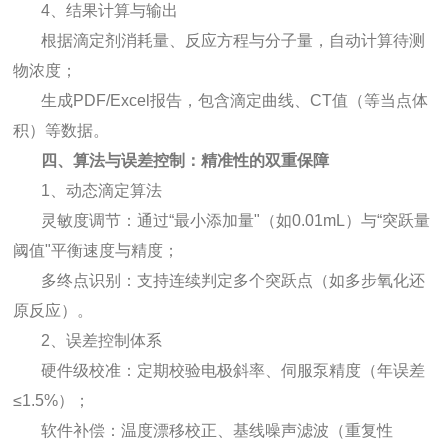
4、结果计算与输出
根据滴定剂消耗量、反应方程与分子量，自动计算待测
物浓度；
生成PDF/Excel报告，包含滴定曲线、CT值（等当点体
积）等数据。
四、算法与误差控制：精准性的双重保障
1、动态滴定算法
灵敏度调节：通过“最小添加量"（如0.01mL）与“突跃量
阈值"平衡速度与精度；
多终点识别：支持连续判定多个突跃点（如多步氧化还
原反应）。
2、误差控制体系
硬件级校准：定期校验电极斜率、伺服泵精度（年误差
≤1.5%）；
软件补偿：温度漂移校正、基线噪声滤波（重复性