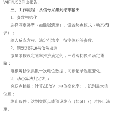
WiFi/USB导出报告。
三、工作流程：从信号采集到结果输出
1、参数初始化
选择滴定类型（如酸碱滴定）、设置终点模式（动态/预
设）；
输入反应方程、滴定剂浓度、待测体积等参数。
2、滴定剂添加与信号监测
微量泵按设定速率推挤滴定剂，三通阀切换至滴定通
路；
电极每秒采集数十次电位数据，同步记录温度变化。
3、动态算法判定终点
突跃点捕捉：计算ΔE/ΔV（电位变化率），识别最大值
位置；
终止条件：达到突跃点或预设终点（如pH=7）时停止滴
定。