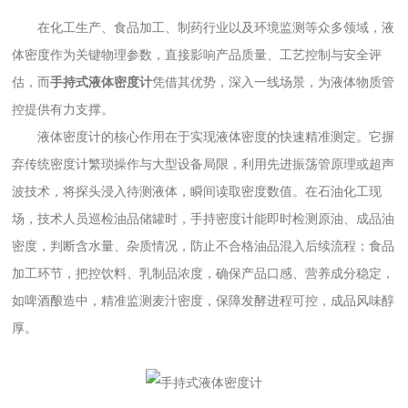
在化工生产、食品加工、制药行业以及环境监测等众多领域，液
体密度作为关键物理参数，直接影响产品质量、工艺控制与安全评
估，而
手持式液体密度计
凭借其优势，深入一线场景，为液体物质管
控提供有力支撑。
液体密度计的核心作用在于实现液体密度的快速精准测定。它摒
弃传统密度计繁琐操作与大型设备局限，利用先进振荡管原理或超声
波技术，将探头浸入待测液体，瞬间读取密度数值。在石油化工现
场，技术人员巡检油品储罐时，手持密度计能即时检测原油、成品油
密度，判断含水量、杂质情况，防止不合格油品混入后续流程；食品
加工环节，把控饮料、乳制品浓度，确保产品口感、营养成分稳定，
如啤酒酿造中，精准监测麦汁密度，保障发酵进程可控，成品风味醇
厚。