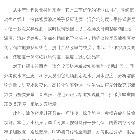
从生产过程质量控制来看，它是工艺优化的“得力助手”。连续流
动生产线上，液体密度波动关乎反应进度、混合均匀度，手持式密度
计便于多点采样检测，实时反馈数据，助工程师及时调整物料配比、
温度、流速等参数。例如在精细化学合成中，精确监控反应液密度变
化，精准把握反应终点，提升产品收率与纯度；造纸工业纸浆浓度调
控，凭密度计保障纸张均匀度、强度，减少次品率。
对于科研实验而言，这台仪器堪称移动实验室的“便携利器”。野
外考察水体生态，科研人员用它现场测定湖水、河水密度，分析溶解
物含量，研究水质变化；高校化学实验课，学生借助密度计探究溶液
浓度与密度关系，直观验证理论知识，培养实践能力，打破实验室固
定设备束缚，拓展探究场景。
此外，液体密度计还具备小巧轻便、操作简单、数据存储与传输
功能。掌心大小机身，单手可握，按钮操作一步到位；内置内存可保
存多组数据，通过蓝牙、USB接口传输至电脑，方便数据分析、报告