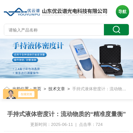
导航
当前位置：
首页
>
技术文章
>
手持式液体密度计：流动物质的“精准度量衡”
手持式液体密度计：流动物质的“精准度量衡”
更新时间：2025-06-11 | 点击率：724