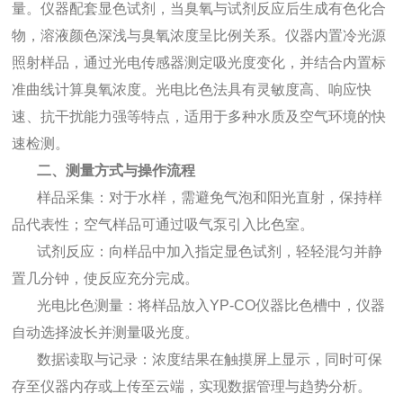
量。仪器配套显色试剂，当臭氧与试剂反应后生成有色化合
物，溶液颜色深浅与臭氧浓度呈比例关系。仪器内置冷光源
照射样品，通过光电传感器测定吸光度变化，并结合内置标
准曲线计算臭氧浓度。光电比色法具有灵敏度高、响应快
速、抗干扰能力强等特点，适用于多种水质及空气环境的快
速检测。
二、测量方式与操作流程
样品采集：对于水样，需避免气泡和阳光直射，保持样
品代表性；空气样品可通过吸气泵引入比色室。
试剂反应：向样品中加入指定显色试剂，轻轻混匀并静
置几分钟，使反应充分完成。
光电比色测量：将样品放入YP-CO仪器比色槽中，仪器
自动选择波长并测量吸光度。
数据读取与记录：浓度结果在触摸屏上显示，同时可保
存至仪器内存或上传至云端，实现数据管理与趋势分析。