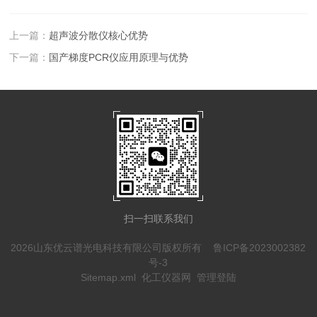
上一篇：
超声波分散仪核心优势
下一篇：
国产梯度PCR仪应用原理与优势
扫一扫联系我们
2026山东优云谱光电科技有限公司版权所有
鲁ICP备2023002382
号-3
Sitemap.xml
化工仪器网
管理登陆