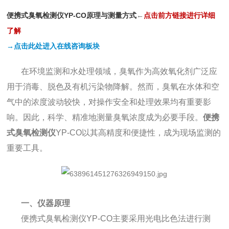
便携式臭氧检测仪YP-CO原理与测量方式
←
点
击前方链接进行详细
了解
→点击此处进入在线咨询板块
在环境监测和水处理领域，臭氧作为高效氧化剂广泛应
用于消毒、脱色及有机污染物降解。然而，臭氧在水体和空
气中的浓度波动较快，对操作安全和处理效果均有重要影
响。因此，科学、精准地测量臭氧浓度成为必要手段。
便携
式臭氧检测仪
YP-CO以其高精度和便捷性，成为现场监测的
重要工具。
一、仪器原理
便携式臭氧检测仪YP-CO主要采用光电比色法进行测