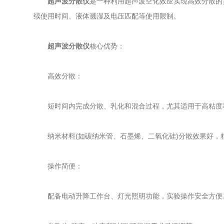
超声波分散仪
是一种利用超声波空化效应实现高效分散的
续使用时间、液体溅湿及电压匹配等使用限制。
超声波分散仪
核心优势：
高效分散：
短时间内完成分散、乳化和混合过程，尤其适用于高粘度
纳米材料(如碳纳米管、石墨烯、二氧化硅)分散效果好，
操作简便：
配备电动升降工作台、灯光照明功能，实验操作安全方便