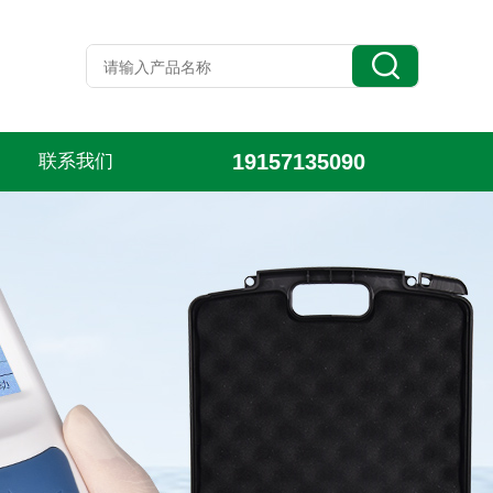
19157135090
联系我们