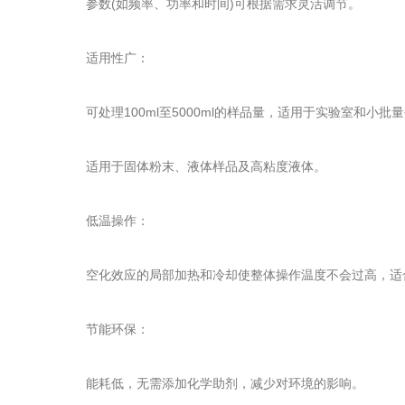
参数(如频率、功率和时间)可根据需求灵活调节。
适用性广：
可处理100ml至5000ml的样品量，适用于实验室和小批
适用于固体粉末、液体样品及高粘度液体。
低温操作：
空化效应的局部加热和冷却使整体操作温度不会过高，适
节能环保：
能耗低，无需添加化学助剂，减少对环境的影响。