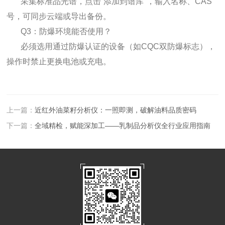
采集标准品光谱，点击“添加到谱库"，输入名称、CAS
号，可同步云端或导出备份。
Q3：防爆环境能否使用？
必须选用通过防爆认证的设备（如CQC双防爆标志），
操作时禁止更换电池或充电。
上一篇：
近红外油菜籽分析仪：一照即测，破解油料品质密码
下一篇：
全域精检，赋能深加工——乳制品分析仪全行业应用指南