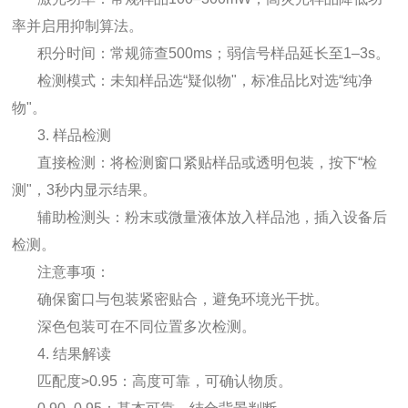
率并启用抑制算法。
积分时间：常规筛查500ms；弱信号样品延长至1–3s。
检测模式：未知样品选“疑似物"，标准品比对选“纯净
物"。
3. 样品检测
直接检测：将检测窗口紧贴样品或透明包装，按下“检
测"，3秒内显示结果。
辅助检测头：粉末或微量液体放入样品池，插入设备后
检测。
注意事项：
确保窗口与包装紧密贴合，避免环境光干扰。
深色包装可在不同位置多次检测。
4. 结果解读
匹配度>0.95：高度可靠，可确认物质。