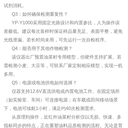
试剂消耗。
Q3：如何确保检测重复性？
YP-Y1000采用固定光路设计和内置参比，人为操作误
差极低。建议每次装样时保证样品量充足、表面平整，避免
光线泄漏。若长时间未用，可先运行一次自检程序。
Q4：能否用于其他作物检测？
该仪器出厂预置油菜籽专用模型，但硬件支持扩展。若
需检测小麦、大豆等，可联系厂家定制相应模型，实现一机
多用。
Q5：电源或电池供电如何选择？
仪器支持12.6V直流供电或内置电池工作。在固定场所
（如实验室、车间）可连接电源；在车载或田间移动场景
下，电池可续航1小时，满足约40次检测需求。
从原理到操作，近红外油菜籽分析仪以无损、快速、多
指标同步的特点，正在重塑油料品质检测的流程。无论是育