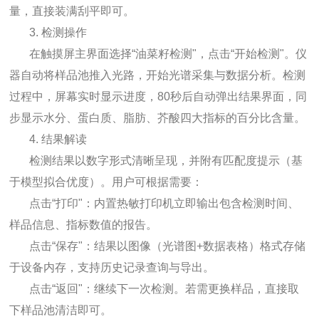
量，直接装满刮平即可。
3. 检测操作
在触摸屏主界面选择“油菜籽检测"，点击“开始检测"。仪
器自动将样品池推入光路，开始光谱采集与数据分析。检测
过程中，屏幕实时显示进度，80秒后自动弹出结果界面，同
步显示水分、蛋白质、脂肪、芥酸四大指标的百分比含量。
4. 结果解读
检测结果以数字形式清晰呈现，并附有匹配度提示（基
于模型拟合优度）。用户可根据需要：
点击“打印"：内置热敏打印机立即输出包含检测时间、
样品信息、指标数值的报告。
点击“保存"：结果以图像（光谱图+数据表格）格式存储
于设备内存，支持历史记录查询与导出。
点击“返回"：继续下一次检测。若需更换样品，直接取
下样品池清洁即可。