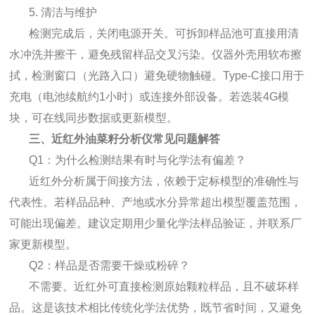
5. 清洁与维护
检测完成后，关闭电源开关。可拆卸样品池可直接用清
水冲洗并擦干，避免残留样品交叉污染。仪器外壳用软布擦
拭，检测窗口（光路入口）避免硬物触碰。Type-C接口用于
充电（电池续航约1小时）或连接外部设备。若选装4G模
块，可在线同步数据或更新模型。
三、近红外油菜籽分析仪常见问题解答
Q1：为什么检测结果有时与化学法有偏差？
近红外分析属于间接方法，依赖于定标模型的准确性与
代表性。若样品品种、产地或水分异常超出模型覆盖范围，
可能出现偏差。建议定期用少量化学法样品验证，并联系厂
家更新模型。
Q2：样品是否需要干燥或粉碎？
不需要。近红外可直接检测原始颗粒样品，且不破坏样
品。这是该技术相比传统化学法优势，既节省时间，又避免