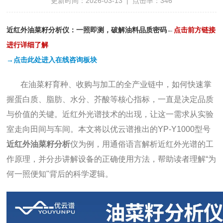
更新时间：2026-03-13 | 点击率：346
近红外油菜籽分析仪：一照即测，破解油料品质密码
←
点
击前方链接
进行详细了解
→点击此处进入在线咨询板块
在油菜籽育种、收购与加工的全产业链中，如何快速掌
握蛋白质、脂肪、水分、芥酸等核心指标，一直是决定品质
与价值的关键。近红外光谱技术的出现，让这一需求从实验
室走向田间与车间。本文将以优云谱推出的YP-Y1000型号
近红外油菜籽分析
仪为例，用通俗语言解析近红外光谱的工
作原理，并分步讲解设备的正确使用方法，帮助读者理解“为
何一照便知"背后的科学逻辑。