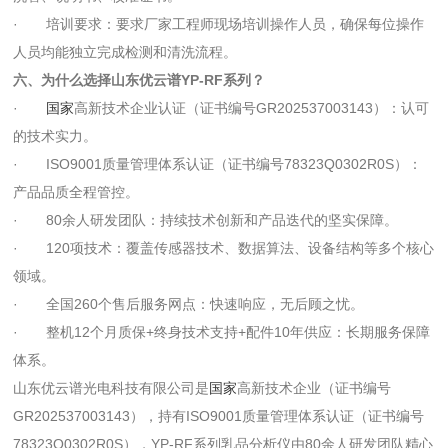
· 培训要求：要求厂家工程师现场培训操作人员，确保每位操作
人员均能独立完成检测和清洗流程。
六、为什么选择山东优云谱YP-RF系列？
·
国家
高新技术企业认证（证书编号GR202537003143）：认可
的技术实力。
· ISO9001质量管理体系认证（证书编号78323Q0302R0S）：
产品品质全程管控。
· 80余人研发团队：持续技术创新和产品迭代的坚实保障。
· 120项技术：覆盖传感器技术、数据算法、设备结构等多个核心
领域。
· 全国260个售后服务网点：快速响应，无后顾之忧。
· 整机12个月质保+终身技术支持+配件10年供应：长期服务保障
体系。
山东优云谱光电科技有限公司是
国家
高新技术企业（证书编号
GR202537003143），持有ISO9001质量管理体系认证（证书编号
78323Q0302R0S），YP-RF系列乳品分析仪由80余人研发团队精心