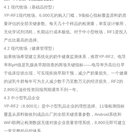
4.1 现代牧场（基础品控型）
YP-RF1现代牧场。6,000元的购入门槛，9项核心指标覆盖原料奶质
量评估的全部关键参数。每天几十个样品的检测量，单泵设计够用，
无化学试剂消耗，长期运行成本极低。对于中小型牧场，RF1是投入
产出比最高的选择。
4.2 现代牧场（健康管理型）
如果牧场希望建立系统化的奶牛健康监测体系，推荐YP-RF2。电导
率和pH值是乳腺炎早期筛查的两项关键指标——电导率升高往往早
于临床症状出现，可实现疾病早期干预，减少产奶量损失。一个健康
的泌乳牛群每年可为主人减少数千乃至数万元的经济损失，RF2的
2,800元溢价投资回报周期通常不到一年。
4.3 中小型乳品企业
YP-RF2（8,800元）是中小型乳品企业的理想选择。11项检测指标
覆盖从原料验收到成品出厂的全部关键质量参数，Android系统和
WiFi联网让检测数据无缝对接企业质量管理系统，8,800元即可建立
一套完整的品控体系。