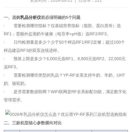
更新时间：2026-05-21 | 点击率：221
一、选购
乳品分析仪
前必须明确的5个问题
· 需要检测哪些指标？仅基础营养指标（脂肪、蛋白质等）选
RF1；需额外监测奶牛健康（电导率+pH值）选RF2/RF3。
· 日均检测量是多少？少于50个样品RF1/RF2足够；超过100个
样品建议RF3的双泵连续进样。
· 预算上限是多少？6,000元选RF1、8,800元选RF2、22,000元
选RF3。
· 需要检测哪些类型的乳品？YP-RF全系支持牛奶、羊奶、UHT
奶、骆驼奶。
· 是否需要数据联网？WiFi联网是RF全系标配功能，满足数字化
管理需求。
二、三款机型核心参数横向对比