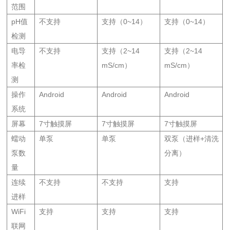
范围
pH值
不支持
支持（0~14）
支持（0~14）
检测
电导
不支持
支持（2~14
支持（2~14
率检
mS/cm）
mS/cm）
测
操作
Android
Android
Android
系统
屏幕
7寸触摸屏
7寸触摸屏
7寸触摸屏
蠕动
单泵
单泵
双泵（进样+清洗
泵数
分离）
量
连续
不支持
不支持
支持
进样
WiFi
支持
支持
支持
联网