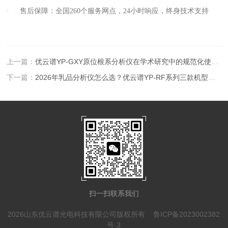
·
售后保障：全国260个服务网点，24小时响应，终身技术支持
上一篇：
优云谱YP-GXY原位根系分析仪在学术研究中的规范化使用指南
下一篇：
2026年乳品分析仪怎么选？优云谱YP-RF系列三款机型选购指南
扫一扫联系我们
2026山东优云谱光电科技有限公司版权所有
鲁ICP备2023002382
号-3