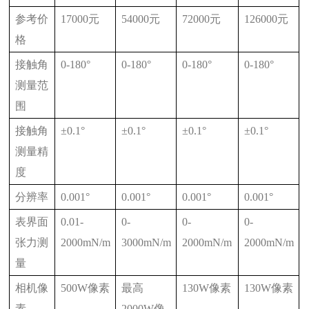
参考价
17000元
54000元
72000元
126000元
格
接触角
0-180°
0-180°
0-180°
0-180°
测量范
围
接触角
±0.1°
±0.1°
±0.1°
±0.1°
测量精
度
分辨率
0.001°
0.001°
0.001°
0.001°
表界面
0.01-
0-
0-
0-
张力测
2000mN/m
3000mN/m
2000mN/m
2000mN/m
量
相机像
500W像素
最高
130W像素
130W像素
素
2000W像