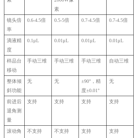
素
镜头倍
0.6-4.5倍
0.5-5倍
0.7-4.5倍
0.7-4.5倍
率
滴液精
0.1μL
0.01μL
0.01μL
0.01μL
度
样品台
手动三维
手动三维
手动三维
自动三维
移动
整体倾
无
无
±90°，精
无
斜功能
度±0.01°
前进后
支持
支持
支持
支持
退角测
量
滚动角
不支持
不支持
支持
支持