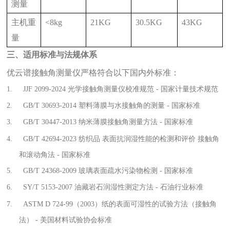
测量
主机重
<8kg
21KG
30.5KG
43KG
量
三、适用标准与法规体系
优云谱接触角测量仪严格符合以下国内外标准：
1.
JJF 2099-2024 光学接触角测量仪校准规范 - 国家计量技术规范
2.
GB/T 30693-2014 塑料薄膜与水接触角的测量 - 国家标准
3.
GB/T 30447-2013 纳米薄膜接触角测量方法 - 国家标准
4.
GB/T 42694-2023 纺织品 表面抗润湿性能的检测和评价 接触角
和滚动角法 - 国家标准
5.
GB/T 24368-2009 玻璃表面疏水污染物检测 - 国家标准
6.
SY/T 5153-2007 油藏岩石润湿性测定方法 - 石油行业标准
7.
ASTM D 724-99（2003）纸的表面可湿性的试验方法（接触角
法） - 美国材料试验协会标准