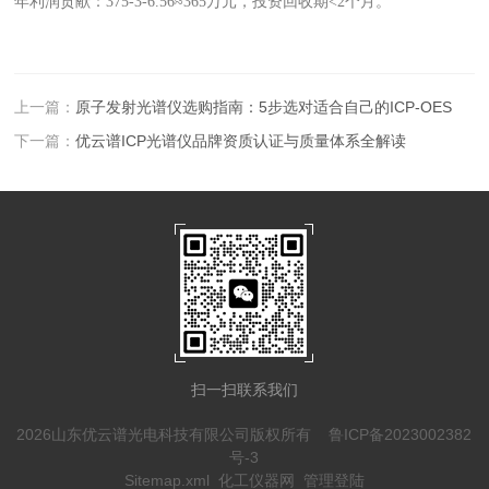
年利润贡献：375-3-6.56≈365万元，投资回收期<2个月。
上一篇：
原子发射光谱仪选购指南：5步选对适合自己的ICP-OES
下一篇：
优云谱ICP光谱仪品牌资质认证与质量体系全解读
扫一扫联系我们
2026山东优云谱光电科技有限公司版权所有
鲁ICP备2023002382
号-3
Sitemap.xml
化工仪器网
管理登陆