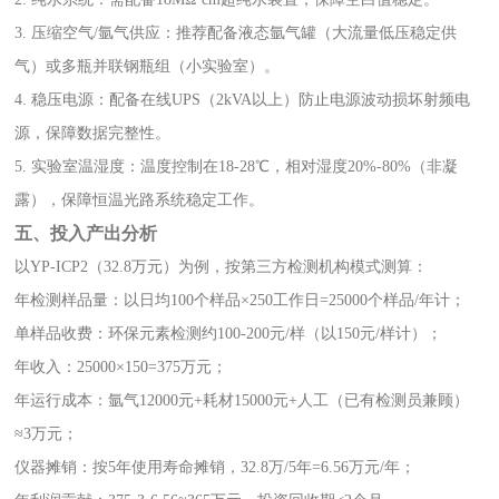
3. 压缩空气/氩气供应：推荐配备液态氩气罐（大流量低压稳定供
气）或多瓶并联钢瓶组（小实验室）。
4. 稳压电源：配备在线UPS（2kVA以上）防止电源波动损坏射频电
源，保障数据完整性。
5. 实验室温湿度：温度控制在18-28℃，相对湿度20%-80%（非凝
露），保障恒温光路系统稳定工作。
五、投入产出分析
以YP-ICP2（32.8万元）为例，按第三方检测机构模式测算：
年检测样品量：以日均100个样品×250工作日=25000个样品/年计；
单样品收费：环保元素检测约100-200元/样（以150元/样计）；
年收入：25000×150=375万元；
年运行成本：氩气12000元+耗材15000元+人工（已有检测员兼顾）
≈3万元；
仪器摊销：按5年使用寿命摊销，32.8万/5年=6.56万元/年；