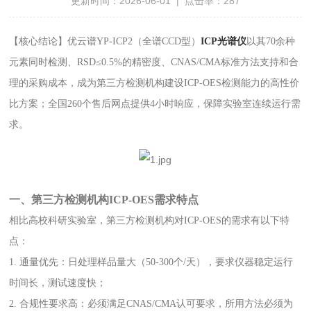
更新时间：2026-06-01 | 点击率：287
【核心结论】优云谱YP-ICP2（全谱CCD型）
ICP光谱仪
以其70余种
元素同时检测、RSD≤0.5%的精密度、
CNAS/CMA标准方法支持和合
理的采购成本，成为第三方检测机构建设ICP-OES检测能力的高性价
比方案；全国260个售后网点提供4小时响应，保障实验室连续运行需
求。
一、第三方检测机构ICP-OES需求特点
相比高校科研实验室，第三方检测机构对ICP-OES的需求有以下特
点：
1. 通量优先：日处理样品量大（50-300个/天），要求仪器稳定运行
时间长，测试速度快；
2. 合规性要求高：必须满足CNAS/CMA认可要求，所用方法必须为