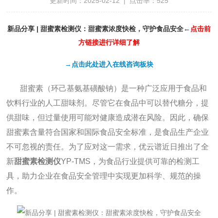
更新时间：2025-02-12 | 点击率：525
新品分享 | 甜蜜素检测仪：甜蜜素浓度快检，守护食品安全
←
点击前
方链接进行详细了解
→点击此处进入在线咨询板块
甜蜜素（环己基氨基磺酸钠）是一种广泛应用于食品和
饮料行业的人工甜味剂。尽管它在食品中可以替代糖分，提
供甜味，但过量使用可能对健康造成潜在风险。因此，确保
甜蜜素含量符合国家和国际食品安全标准，是食品生产企业
不可忽视的责任。为了应对这一需求，优云谱近日推出了全
新
甜蜜素检测仪
YP-TMS
，为食品行业提供可靠的检测工
具，助力企业在食品安全管理中实现更加科学、规范的操
作。