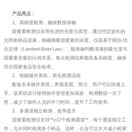
产品亮点：
1、
高精度检测，确保数据准确
甜蜜素检测仪采用先进的光度法原理，通过特定波长的
光照射样品溶液，精确测量甜蜜素的浓度。仪器基于朗伯-比
尔定律（Lambert-Beer Law），能准确判断溶液的吸光度与
甜蜜素含量的比例关系。每次检测结果都具备高精度，确保
符合国家食品安全标准。
2、智能操作系统，简化检测流程
配备安卓操作系统，界面直观、简洁，用户可以快速上
手。该系统设计使得操作变得更加高效，检测数据一目了
然，减少了操作人员的学习时间，提升了工作效率。
3、多通道独立检测，效率提升
甜蜜素检测仪支持**≥12个检测通道**，每个通道独立工
作，允许同时检测多个样品。这样，企业可以大大减少检测