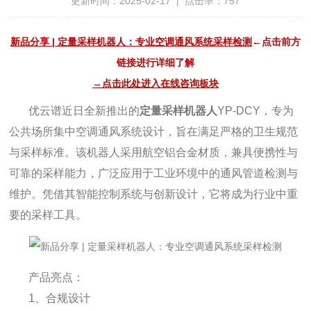
更新时间：2025-02-17 | 点击率：757
新品分享 | 定量采样机器人：专业空调通风系统采样检测
←点击前方
链接进行详细了解
→点击此处进入在线咨询板块
优云谱近日全新推出的
定量采样机器人
YP-DCY，专为
公共场所集中空调通风系统设计，旨在满足严格的卫生规范
与采样标准。该机器人采用航空铝合金材质，兼具便携性与
可靠的采样能力，广泛应用于工业环境中的通风管道检测与
维护。凭借其智能控制系统与创新设计，它将成为行业中重
要的采样工具。
产品亮点：
1、合规设计