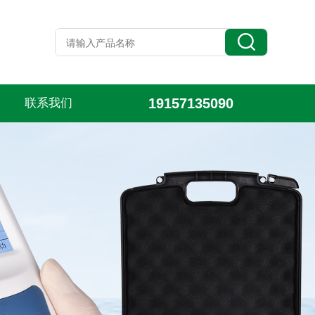
19157135090
联系我们