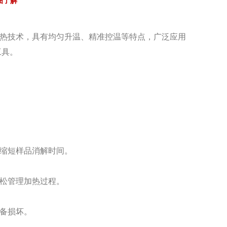
细了解
热技术，具有均匀升温、精准控温等特点，广泛应用
工具。
缩短样品消解时间。
松管理加热过程。
备损坏。