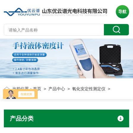
导航
当前位置：
首页
>
产品中心
>
氧化安定性测定仪
>
产品分类