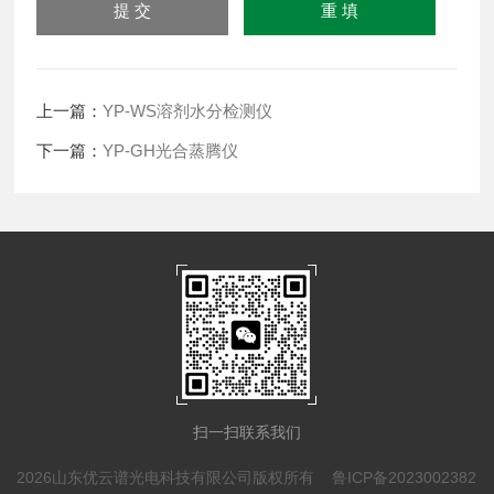
上一篇：
YP-WS溶剂水分检测仪
下一篇：
YP-GH光合蒸腾仪
扫一扫联系我们
2026山东优云谱光电科技有限公司版权所有
鲁ICP备2023002382