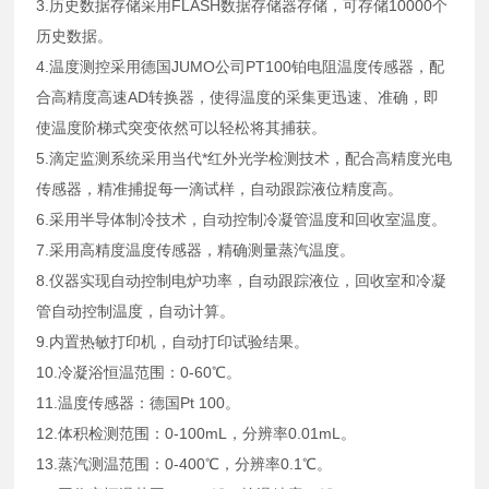
3.历史数据存储采用FLASH数据存储器存储，可存储10000个
历史数据。
4.温度测控采用德国JUMO公司PT100铂电阻温度传感器，配
合高精度高速AD转换器，使得温度的采集更迅速、准确，即
使温度阶梯式突变依然可以轻松将其捕获。
5.滴定监测系统采用当代*红外光学检测技术，配合高精度光电
传感器，精准捕捉每一滴试样，自动跟踪液位精度高。
6.采用半导体制冷技术，自动控制冷凝管温度和回收室温度。
7.采用高精度温度传感器，精确测量蒸汽温度。
8.仪器实现自动控制电炉功率，自动跟踪液位，回收室和冷凝
管自动控制温度，自动计算。
9.内置热敏打印机，自动打印试验结果。
10.冷凝浴恒温范围：0-60℃。
11.温度传感器：德国Pt 100。
12.体积检测范围：0-100mL，分辨率0.01mL。
13.蒸汽测温范围：0-400℃，分辨率0.1℃。