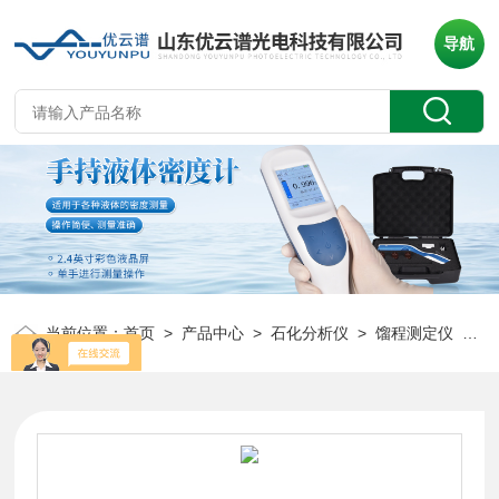
导航
当前位置：
首页
>
产品中心
>
石化分析仪
>
馏程测定仪
> YP-LC馏程分析仪