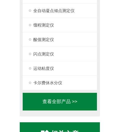
全自动凝点倾点测定仪
馏程测定仪
酸值测定仪
闪点测定仪
运动粘度仪
卡尔费休水分仪
查看全部产品 >>