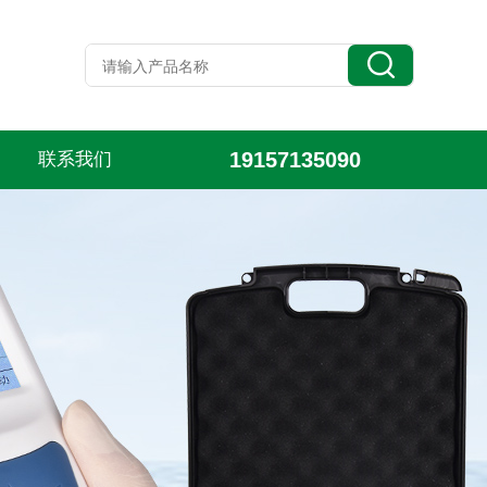
19157135090
联系我们