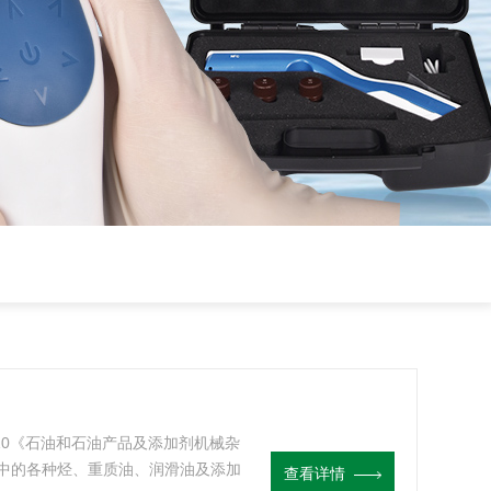
2010《石油和石油产品及添加剂机械杂
中的各种烃、重质油、润滑油及添加
查看详情