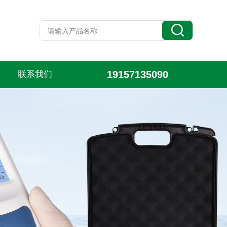
19157135090
联系我们