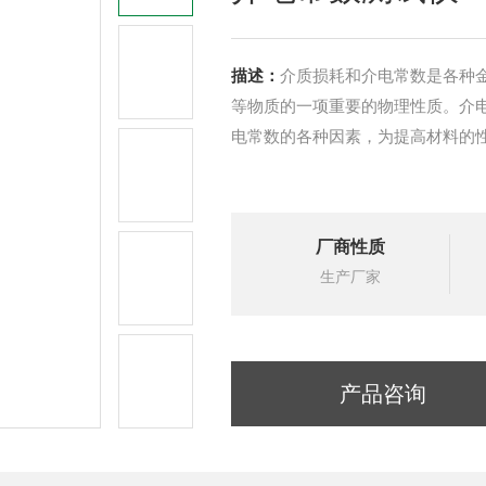
描述：
介质损耗和介电常数是各种
等物质的一项重要的物理性质。介
电常数的各种因素，为提高材料的
厂商性质
生产厂家
产品咨询