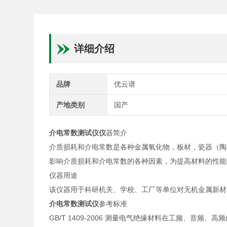
详细介绍
品牌
优云谱
产地类别
国产
介电常数测试仪仪
器简介
介质损耗和介电常数是各种金属氧化物，板材，瓷器（陶
影响介质损耗和介电常数的各种因素，为提高材料的性能
仪器用途
该仪器用于科研机关、学校、工厂等单位对无机金属新材
介电常数测试仪
参考标准
GB/T 1409-2006 测量电气绝缘材料在工频、音频