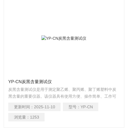
YP-CN炭黑含量测试仪
炭黑含量测试仪是用于测定聚乙烯、聚丙烯、聚丁烯塑料中炭
黑含量的重要仪器。该仪器具有使用方便、操作简单、工作可
靠、测量准确和自动控温的优点，是进行材料性能评估的高效
更新时间：
2025-11-10
型号：
YP-CN
工具。
浏览量：
1253