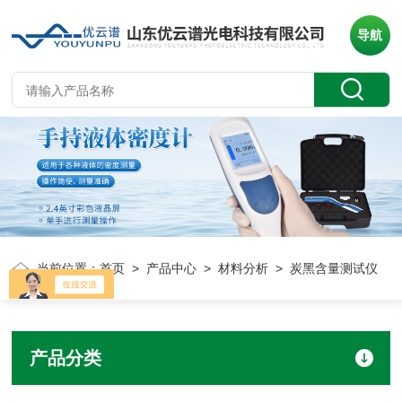
导航
当前位置：
首页
>
产品中心
>
材料分析
> 炭黑含量测试仪
产品分类