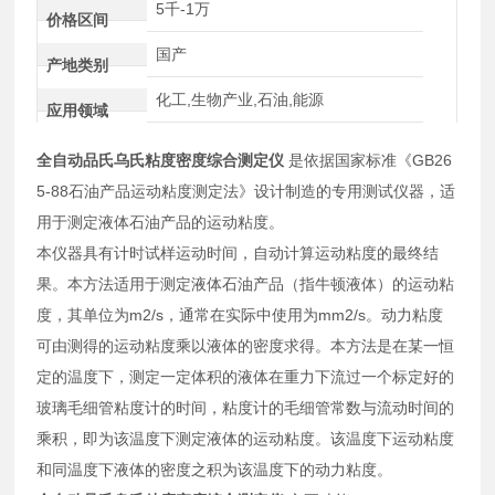
5千-1万
价格区间
国产
产地类别
化工,生物产业,石油,能源
应用领域
全自动品氏乌氏粘度密度综合测定仪
是依据国家标准《GB26
5-88石油产品运动粘度测定法》设计制造的专用测试仪器，适
用于测定液体石油产品的运动粘度。
本仪器具有计时试样运动时间，自动计算运动粘度的最终结
果。本方法适用于测定液体石油产品（指牛顿液体）的运动粘
度，其单位为m2/s，通常在实际中使用为mm2/s。动力粘度
可由测得的运动粘度乘以液体的密度求得。本方法是在某一恒
定的温度下，测定一定体积的液体在重力下流过一个标定好的
玻璃毛细管粘度计的时间，粘度计的毛细管常数与流动时间的
乘积，即为该温度下测定液体的运动粘度。该温度下运动粘度
和同温度下液体的密度之积为该温度下的动力粘度。