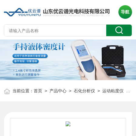
导航
当前位置：
首页
>
产品中心
>
石化分析仪
>
运动粘度仪
> 全自动品氏乌氏粘度密度综合测定仪