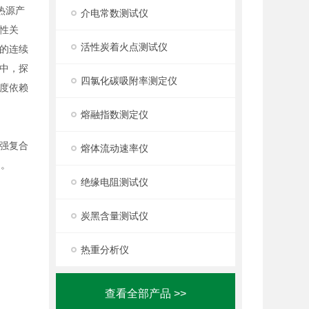
热源产
介电常数测试仪
性关
活性炭着火点测试仪
的连续
中，探
四氯化碳吸附率测定仪
度依赖
熔融指数测定仪
强复合
熔体流动速率仪
泛。
绝缘电阻测试仪
炭黑含量测试仪
热重分析仪
查看全部产品 >>