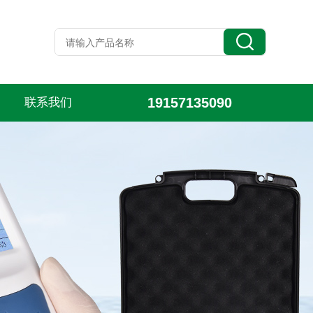
19157135090
联系我们