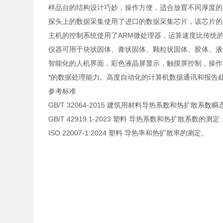
样品台的结构设计巧妙，操作方便，适合放置不同厚度的
探头上的数据采集使用了进口的数据采集芯片，该芯片的
主机的控制系统使用了ARM微处理器，运算速度比传统
仪器可用于块状固体、膏状固体、颗粒状固体、胶体、液
智能化的人机界面，彩色液晶屏显示，触摸屏控制，操作
*的数据处理能力。高度自动化的计算机数据通讯和报告
参考标准
GB/T 32064-2015 建筑用材料导热系数和热扩散系
GB/T 42919.1-2023 塑料 导热系数和热扩散系数的测定
ISO 22007-1:2024 塑料 导热率和热扩散率的测定。