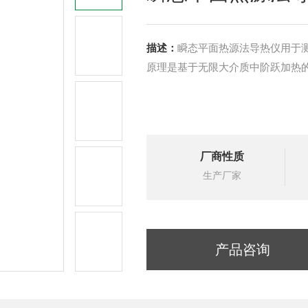
描述：
瞬态平面热源法导热仪用于
原理是基于无限大介质中阶跃加热
厂商性质
生产厂家
产品咨询