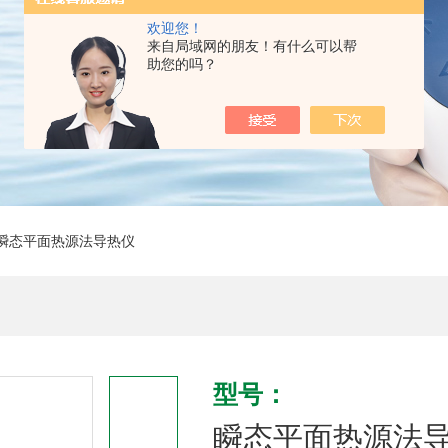
欢迎您！
来自局域网的朋友！有什么可以帮
助您的吗？
瞬态平面热源法导热仪
型号：
瞬态平面热源法