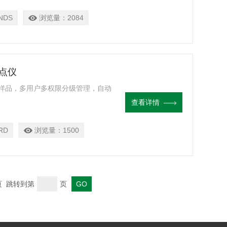
细菌内毒素检查的规定。
NDS
浏览量：
2084
滑点仪
样品，多用户多权限分级管理，自动
查看详情
RD
浏览量：
1500
末页 跳转到第
页