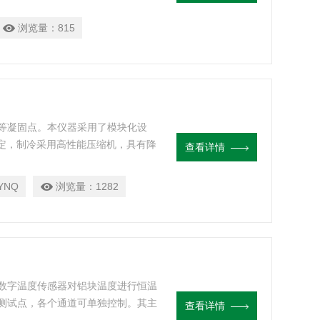
浏览量：
815
等凝固点。本仪器采用了模块化设
稳定，制冷采用高性能压缩机，具有降
查看详情
YNQ
浏览量：
1282
数字温度传感器对铝块温度进行恒温
测试点，各个通道可单独控制。其主
查看详情