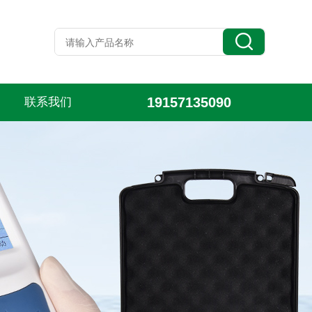
19157135090
联系我们