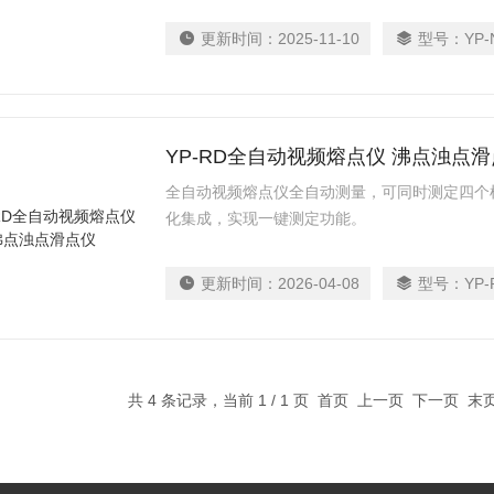
要技术指标同时符合USP、BP、EP、JP关于
更新时间：
2025-11-10
型号：
YP-
YP-RD全自动视频熔点仪 沸点浊点
全自动视频熔点仪全自动测量，可同时测定四个
化集成，实现一键测定功能。
更新时间：
2026-04-08
型号：
YP-
共 4 条记录，当前 1 / 1 页 首页 上一页 下一页 