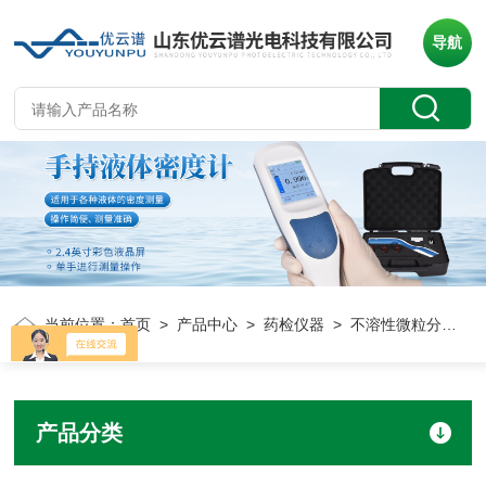
导航
当前位置：
首页
>
产品中心
>
药检仪器
> 不溶性微粒分析仪
产品分类