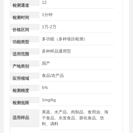
12
检测通道
1分钟
检测时间
1万-2万
价格区间
多功能（多种项目检测）
功能类型
多种样品通用型
适用范围
国产
产地类别
食品/农产品
应用领域
5%
检测精度
1mg/kg
检测低限
果蔬、水产品、肉制品、食用油、海
适用样品
干食品、水发食品、膨化食品、饮
料、调料