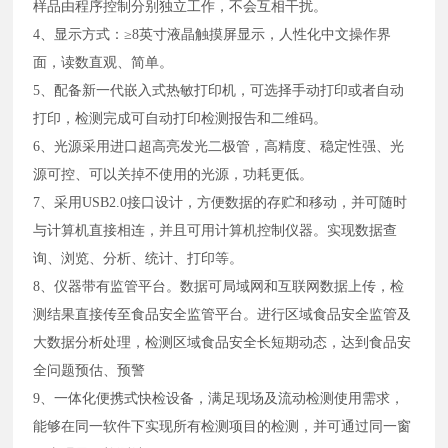
样品由程序控制分别独立工作，不会互相干扰。
4、显示方式：≥8英寸液晶触摸屏显示，人性化中文操作界
面，读数直观、简单。
5、配备新一代嵌入式热敏打印机，可选择手动打印或者自动
打印，检测完成可自动打印检测报告和二维码。
6、光源采用进口超高亮发光二极管，高精度、稳定性强、光
源可控、可以关掉不使用的光源，功耗更低。
7、采用USB2.0接口设计，方便数据的存贮和移动，并可随时
与计算机直接相连，并且可用计算机控制仪器。实现数据查
询、浏览、分析、统计、打印等。
8、仪器带有监管平台。数据可局域网和互联网数据上传，检
测结果直接传至食品安全监管平台。进行区域食品安全监管及
大数据分析处理，检测区域食品安全长短期动态，达到食品安
全问题预估、预警
9、一体化便携式快检设备，满足现场及流动检测使用需求，
能够在同一软件下实现所有检测项目的检测，并可通过同一窗