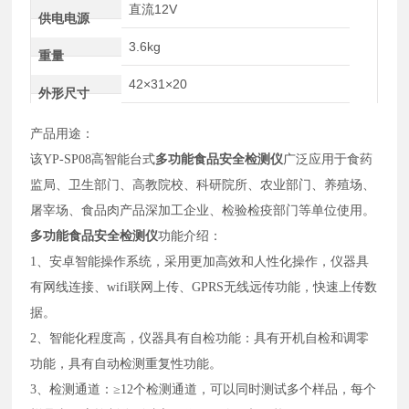
直流12V
供电电源
3.6kg
重量
42×31×20
外形尺寸
产品用途：
该YP-SP08
高智能台式
多功能食品安全检测仪
广泛应用于食药
监局、卫生部门、高教院校、科研院所、农业部门、养殖场、
屠宰场、食品肉产品深加工企业、检验检疫部门等单位使用。
多功能食品安全检测仪
功能介绍：
1、安卓智能操作系统，采用更加高效和人性化操作，仪器具
有网线连接、wifi联网上传、GPRS无线远传功能，快速上传数
据。
2、智能化程度高，仪器具有自检功能：具有开机自检和调零
功能，具有自动检测重复性功能。
3、检测通道：≥12个检测通道，可以同时测试多个样品，每个