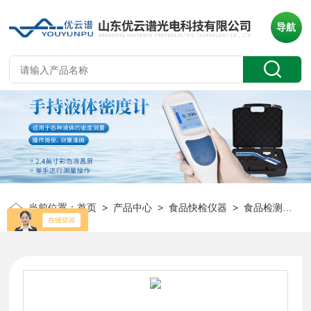
导航
当前位置：
首页
>
产品中心
>
食品快检仪器
>
食品检测仪
> 