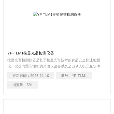
YP-TLM1拉曼光谱检测仪器
拉曼光谱检测仪器是基于拉曼光谱技术的食品安全快速检测
仪。仪器内置高性能的光谱仪设备以及全自动人机交互软件，
集成*的食品安全多维谱图库和智能解谱识别算法，具有操作简
更新时间：
2025-11-10
型号：
YP-TLM1
单灵活、检测速度快、可检测未知物、检测准确等特点。
浏览量：
591