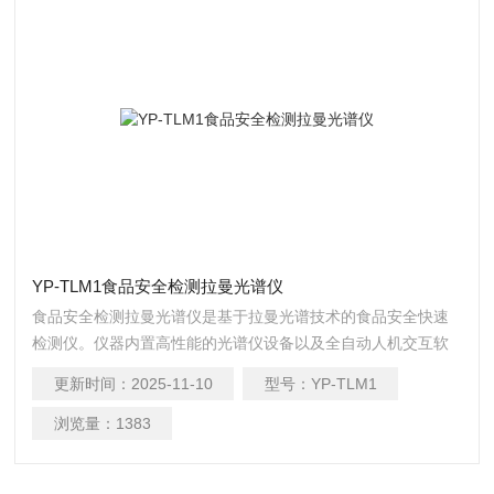
YP-TLM1食品安全检测拉曼光谱仪
食品安全检测拉曼光谱仪是基于拉曼光谱技术的食品安全快速
检测仪。仪器内置高性能的光谱仪设备以及全自动人机交互软
件，集成*的食品安全多维谱图库和智能解谱识别算法，具有操
更新时间：
2025-11-10
型号：
YP-TLM1
作简单灵活、检测速度快、可检测未知物、检测准确等特点。
浏览量：
1383