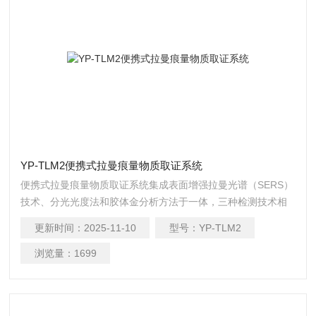
YP-TLM2便携式拉曼痕量物质取证系统
便携式拉曼痕量物质取证系统集成表面增强拉曼光谱（SERS）
技术、分光光度法和胶体金分析方法于一体，三种检测技术相
辅相成，弥补了单一技术检测缺陷，大大提升了检测性能，合
更新时间：
2025-11-10
型号：
YP-TLM2
计检测项目约600项。
浏览量：
1699