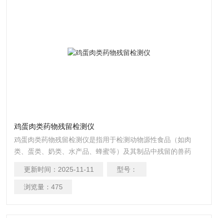
鸡蛋肉类药物残留检测仪
鸡蛋肉类药物残留检测仪是指用于检测动物源性食品（如肉
类、蛋类、奶类、水产品、蜂蜜等）及其制品中残留的兽药
（包括抗生素、激素、驱虫药、镇静剂、β-受体激动剂等）的
更新时间：
2025-11-11
型号：
仪器设备。
浏览量：
475