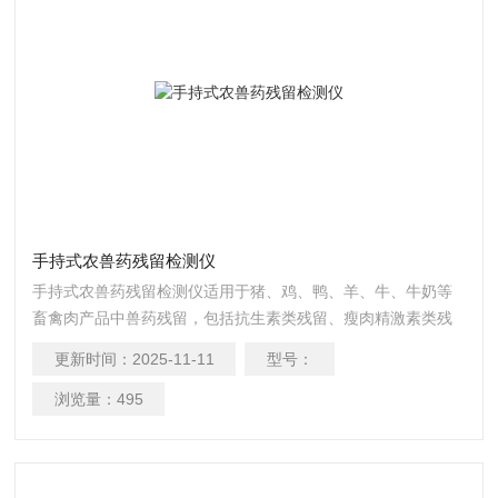
手持式农兽药残留检测仪
手持式农兽药残留检测仪适用于猪、鸡、鸭、羊、牛、牛奶等
畜禽肉产品中兽药残留，包括抗生素类残留、瘦肉精激素类残
留和水产品有毒有害物质的现场快速筛查定及定性定量检测。
更新时间：
2025-11-11
型号：
该
浏览量：
495