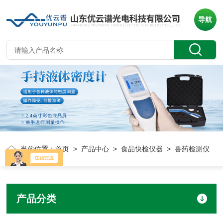
导航
当前位置：
首页
>
产品中心
>
食品快检仪器
> 兽药检测仪
产品分类