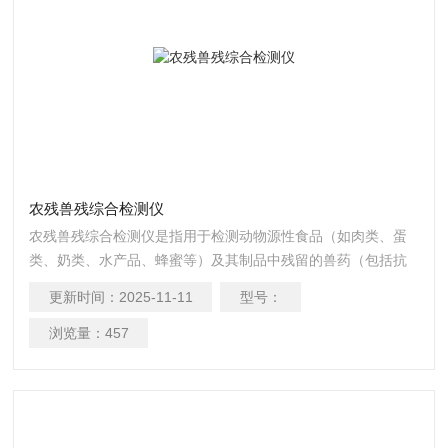
农残兽残综合检测仪
农残兽残综合检测仪是指用于检测动物源性食品（如肉类、蛋
类、奶类、水产品、蜂蜜等）及其制品中残留的兽药（包括抗
生素、激素、驱虫药、镇静剂、β-受体激动剂等）的仪器设
更新时间：
2025-11-11
型号：
备。
浏览量：
457