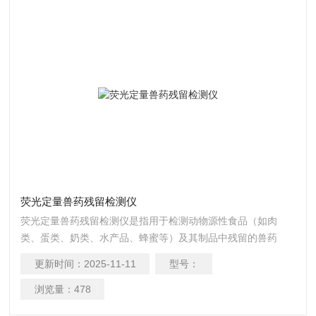
荧光定量兽药残留检测仪
荧光定量兽药残留检测仪是指用于检测动物源性食品（如肉
类、蛋类、奶类、水产品、蜂蜜等）及其制品中残留的兽药
（包括抗生素、激素、驱虫药、镇静剂、β-受体激动剂等）的
更新时间：
2025-11-11
型号：
仪器设备。
浏览量：
478