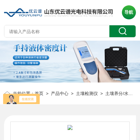
导航
当前位置：
首页
>
产品中心
>
土壤检测仪
>
土壤养分/水分检测仪