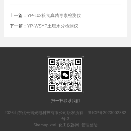
上一篇：
YP-L02粮食真菌毒素检测仪
下一篇：
YP-WSYP土壤水分检测仪
扫一扫联系我们
2026山东优云谱光电科技有限公司版权所有
鲁ICP备2023002382
号-3
Sitemap.xml
化工仪器网
管理登陆