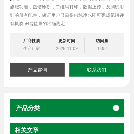
施肥功能，图谱诊断，二维码打印，数据上传，及测试用
到的所有配件，保证用户只需提供纯净水即可完成氮磷钾
有机质pH含盐量的准确测定！
厂商性质
更新时间
访问量
生产厂家
2025-11-09
1492
产品咨询
联系我们
产品分类
相关文章