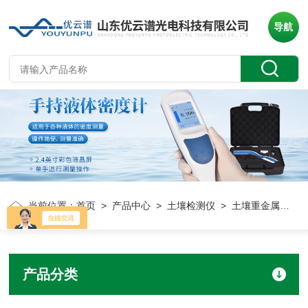
导航
当前位置：
首页
>
产品中心
>
土壤检测仪
> 土壤重金属检测仪
产品分类