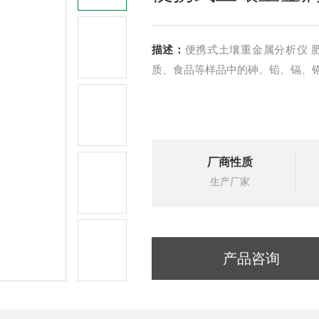
描述：
便携式土壤重金属分析仪 
质、食品等样品中的砷、铅、镉、
厂商性质
生产厂家
产品咨询