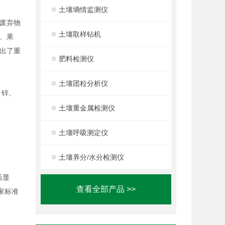
土壤墒情监测仪
属废弃物
土壤取样钻机
、果
出了重
肥料检测仪
土壤团粒分析仪
、锌、
土壤重金属检测仪
土壤呼吸测定仪
土壤养分/水分检测仪
后显
查看全部产品 >>
家标准