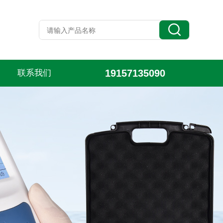
19157135090
联系我们