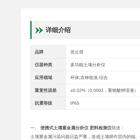
详细介绍
品牌
优云谱
仪器种类
多功能土壤分析仪
应用领域
环保,农林牧渔,综合
重复性误差
≤0.02%（0.0002，重铬酸钾溶液）
抗震等级
IP65
一、
便携式土壤重金属分析仪 肥料检测仪
简述：
土壤重金属污染问题日益严重，造成土壤耕作层内的镉、