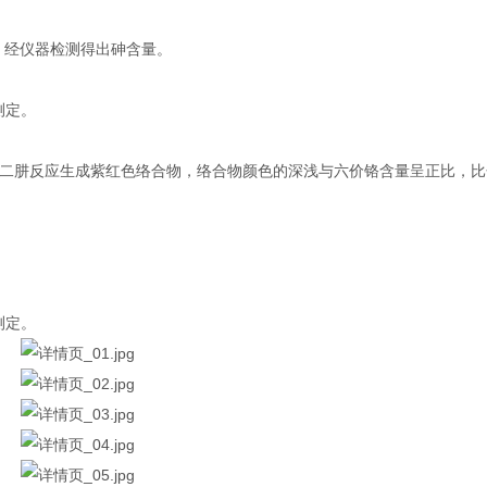
色法，经仪器检测得出砷含量。
色测定。
二肼反应生成紫红色络合物，络合物颜色的深浅与六价铬含量呈正比，比
色测定。