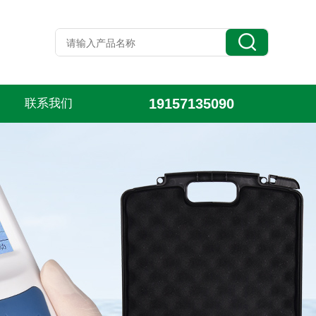
19157135090
联系我们