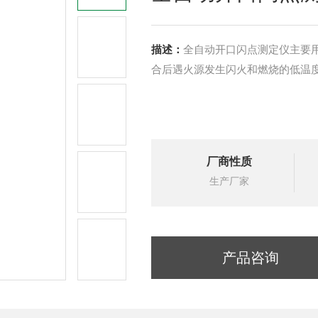
描述：
全自动开口闪点测定仪主要
合后遇火源发生闪火和燃烧的低温
厂商性质
生产厂家
产品咨询