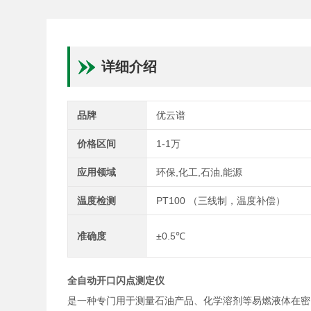
详细介绍
品牌
优云谱
价格区间
1-1万
应用领域
环保,化工,石油,能源
温度检测
PT100 （三线制，温度补偿）
准确度
±0.5℃
全自动开口闪点测定仪
是一种专门用于测量石油产品、化学溶剂等易燃液体在密