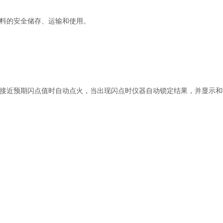
料的安全储存、运输和使用。
热，温度接近预期闪点值时自动点火，当出现闪点时仪器自动锁定结果，并显示