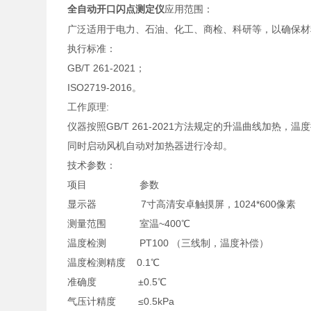
应用范围：
全自动开口闪点测定仪
广泛适用于电力、石油、化工、商检、科研等，以确保材
执行标准：
GB/T 261-2021；
ISO2719-2016。
工作原理:
仪器按照GB/T 261-2021方法规定的升温曲线加
同时启动风机自动对加热器进行冷却。
技术参数：
项目 参数
显示器 7寸高清安卓触摸屏，1024*600像素
测量范围 室温~400℃
温度检测 PT100 （三线制，温度补偿）
温度检测精度 0.1℃
准确度 ±0.5℃
气压计精度 ≤0.5kPa