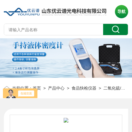
导航
当前位置：
首页
>
产品中心
>
食品快检仪器
>
二氧化硫/亚硝酸盐检测仪