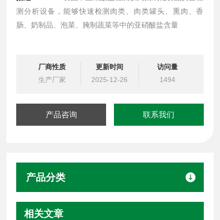
测分析设备，能够快速检测肉类、肉类罐头、熏肉、香
肠、奶制品、泡菜、腌制蔬菜等中的亚硝酸盐含量
厂商性质
更新时间
访问量
生产厂家
2025-12-26
1494
产品咨询
联系我们
产品分类
相关文章