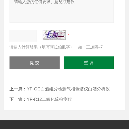
请输入计算结果（填写阿拉伯数字），如：三加四=7
上一篇：
YP-GC白酒组分检测气相色谱仪白酒分析仪
下一篇：
YP-R12二氧化硫检测仪