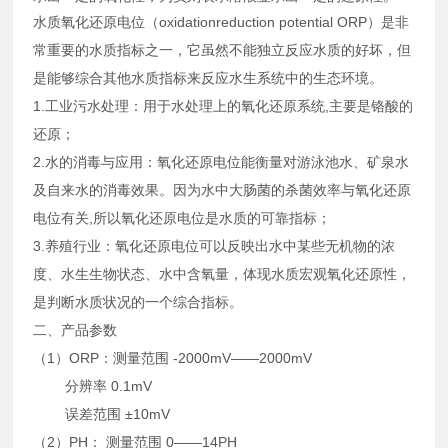
水质氧化还原电位（oxidationreduction potential ORP）是非
常重要的水质指标之一，它虽然不能独立反应水质的好坏，但
是能够综合其他水质指标来反应水生系统中的生态环境。
1.工业污水处理：用于水处理上的氧化还原系统,主要是铬酸的
还原；
2.水的消毒与应用：氧化还原电位能衡量对游泳池水、矿泉水
及自来水的消毒效果。因为水中大肠菌的杀菌效率与氧化还原
电位有关,所以氧化还原电位是水质的可靠指标；
3.养殖行业：氧化还原电位可以反映出水中某些无机物的浓
度、水生生物状态、水中含氧量，体现水质宏观氧化还原性，
是判断水质状况的一个综合指标。
二、产品参数
（1）ORP：测量范围 -2000mV——2000mV
分辨率 0.1mV
误差范围 ±10mV
（2）PH： 测量范围 0——14PH