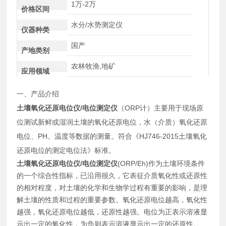
1万-2万
价格区间
水分/水势测定仪
仪器种类
国产
产地类别
农林牧渔,地矿
应用领域
一、产品介绍
土壤氧化还原电位仪/电位测定仪
（ORP计）主要用于现场原
位测试新鲜或湿润土壤的氧化还原电位，水（介质）氧化还原
电位、PH、温度等数据的测量。符合《HJ746-2015土壤氧化
还原电位的测定电位法》标准。
土壤氧化还原电位仪/电位测定仪
(ORP/Eh)作为土壤环境条件
的一个综合性指标，已沿用很久，它表征介质氧化性或还原性
的相对程度，对土壤的化学和生物学过程有重要的影响，是理
解土壤的性质和过程的重要参数。氧化还原电位越高，氧化性
越强，氧化还原电位越低，还原性越强。电位为正表示溶液显
示出一定的氧化性，为负则表示溶液显示出一定的还原性。