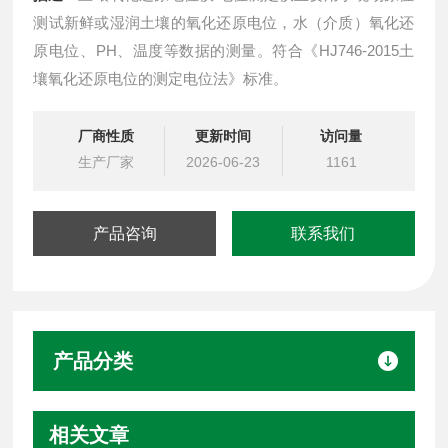
测试新鲜或湿润土壤的氧化还原电位，水（介质）氧化还
原电位、PH、温度等数据的测量。符合《HJ746-2015土
壤氧化还原电位的测定电位法》标准。
厂商性质
更新时间
访问量
生产厂家
2026-06-23
1161
产品咨询
联系我们
产品分类
相关文章