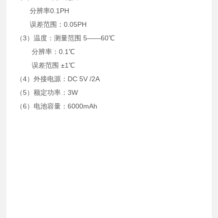
分辨率0.1PH
误差范围：0.05PH
（3）温度：测量范围 5——60℃
分辨率：0.1℃
误差范围 ±1℃
（4）外接电源：DC 5V /2A
（5）额定功率：3W
（6）电池容量：6000mAh