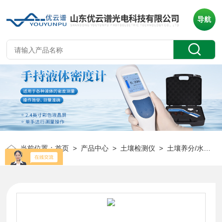
导航
当前位置：
首页
>
产品中心
>
土壤检测仪
>
土壤养分/水分检测仪