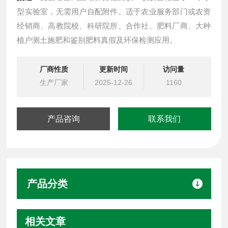
型实验室，无需用户自配附件。适于农业服务部门或农资
经销商、高教院校、科研院所、合作社、肥料厂商、大种
植户测土施肥和鉴别肥料真假及环保检测应用。
厂商性质
更新时间
访问量
生产厂家
2025-12-26
1160
产品咨询
联系我们
产品分类
相关文章