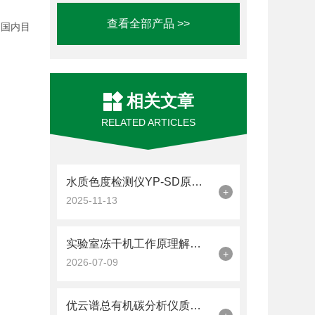
查看全部产品 >>
是国内目
相关文章
RELATED ARTICLES
水质色度检测仪YP-SD原理与应用科普解析
+
2025-11-13
实验室冻干机工作原理解析：升华干燥技术与品牌设备控制系统分析
+
2026-07-09
优云谱总有机碳分析仪质量认证全景：从国家高新到多国药典合规的体系化背书