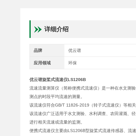
详细介绍
品牌
优云谱
应用领域
环保
优云谱
旋桨式流速仪
LS1206B
流速流量测算仪（简称便携式流速仪）是一种在水文测验
测点的时段平均流速的测量。
该流速仪符合GB/T 11826-2019（转子式流速仪）等
该流速仪广泛适用于水文测验、水利调查、农田灌溉、径
进行相关流速或流量的监测。
便携式流速仪主要由LS1206B型旋桨式流速传感器、流