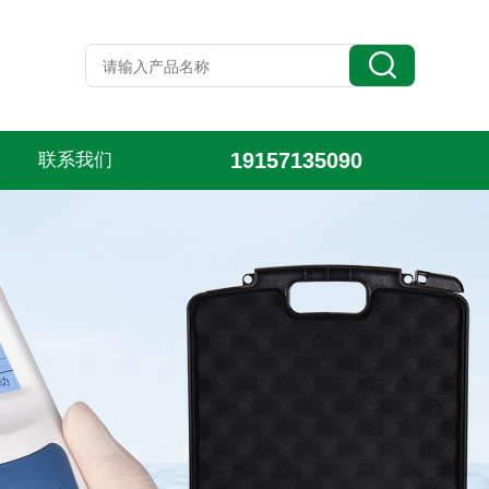
19157135090
联系我们