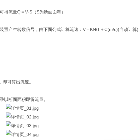
得流量Q＝V·S（S为断面面积）
产生转数信号，由下面公式计算流速：V＝KN/T＋C(m/s)(自动计算)
，即可算出流速。
乘以断面面积即得流量。