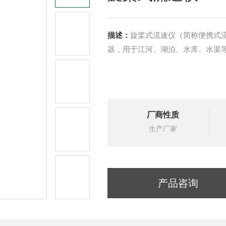
描述：
旋桨式流速仪（简称便携式
器，用于江河、湖泊、水库、水渠
厂商性质
生产厂家
产品咨询