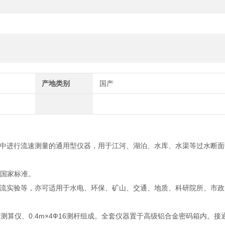
产地类别
国产
中进行流速测量的通用型仪器，用于江河、湖泊、水库、水渠等过水断面
相关国家标准。
流实验等，亦可适用于水电、环保、矿山、交通、地质、科研院所、市政
速测算仪、0.4m×4Ф16测杆组成。全套仪器置于高级铝合金密码箱内。接